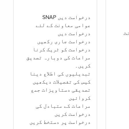
درخواست دیں SNAP
عوامی معاونت کے لئے
ؤنٹ
درخواست دیں
درخواست جاری رکھیں
درخواست کو ٹریک کرنا
مراعات کی دوبارہ تصدیق
کریں۔
تبدیلیوں کی اطلاع دینا
کیس کی تفصیلات دیکھیں
تصدیقی دستاویزات جمع
کروائیں
مراعات کے متبادل کی
درخواست کریں
درخواست پر دستخط کریں