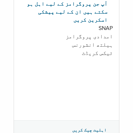
آپ جن پروگرامز کے لیے اہل ہو
سکتے ہیں ان کے لیے پیشکی
اسکرین کریں
SNAP
امدادی پروگرامز
‏ہیلتھ انشورنس
ٹیکس کریڈٹ
اہلیت چیک کریں