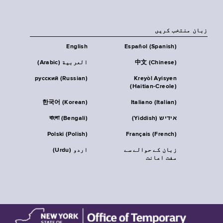
زبان منتخب کریں
English
Español (Spanish)
中文 (Chinese)
العربية (Arabic)
русский (Russian)
Kreyòl Ayisyen
(Haitian-Creole)
한국어 (Korean)
Italiano (Italian)
אידיש (Yiddish)
বাংলা (Bengali)
Polski (Polish)
Français (French)
زبان کے حوالے سے
اردو (Urdu)
مفت اعانت