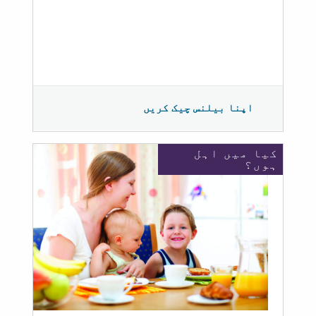
اپنا بیلنس چیک کریں
کیا میں اہل
ہوں؟