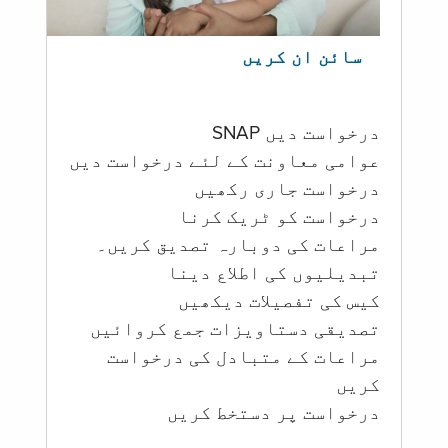
سائن ان کریں
درخواست دیں SNAP
عوامی معاونت کے لئے درخواست دیں
درخواست جاری رکھیں
درخواست کو ٹریک کرنا
مراعات کی دوبارہ تصدیق کریں۔
تبدیلیوں کی اطلاع دینا
کیس کی تفصیلات دیکھیں
تصدیقی دستاویزات جمع کروائیں
مراعات کے متبادل کی درخواست
کریں
درخواست پر دستخط کریں