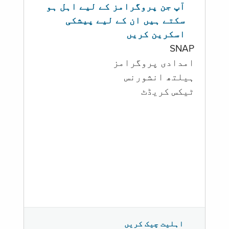
آپ جن پروگرامز کے لیے اہل ہو
سکتے ہیں ان کے لیے پیشکی
اسکرین کریں
SNAP
امدادی پروگرامز
‏ہیلتھ انشورنس
ٹیکس کریڈٹ
اہلیت چیک کریں