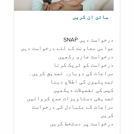
سائن ان کریں
درخواست دیں SNAP
عوامی معاونت کے لئے درخواست دیں
درخواست جاری رکھیں
درخواست کو ٹریک کرنا
مراعات کی دوبارہ تصدیق کریں۔
تبدیلیوں کی اطلاع دینا
کیس کی تفصیلات دیکھیں
تصدیقی دستاویزات جمع کروائیں
مراعات کے متبادل کی درخواست
کریں
درخواست پر دستخط کریں