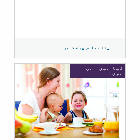
اپنا بیلنس چیک کریں
کیا میں اہل
ہوں؟