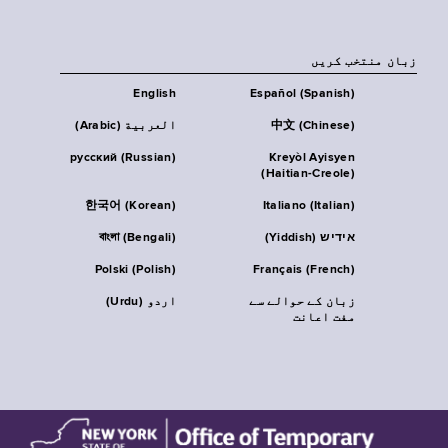
زبان منتخب کریں
English
Español (Spanish)
中文 (Chinese)
العربية (Arabic)
русский (Russian)
Kreyòl Ayisyen
(Haitian-Creole)
한국어 (Korean)
Italiano (Italian)
אידיש (Yiddish)
বাংলা (Bengali)
Polski (Polish)
Français (French)
زبان کے حوالے سے
اردو (Urdu)
مفت اعانت