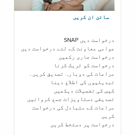
سائن ان کریں
درخواست دیں SNAP
عوامی معاونت کے لئے درخواست دیں
درخواست جاری رکھیں
درخواست کو ٹریک کرنا
مراعات کی دوبارہ تصدیق کریں۔
تبدیلیوں کی اطلاع دینا
کیس کی تفصیلات دیکھیں
تصدیقی دستاویزات جمع کروائیں
مراعات کے متبادل کی درخواست
کریں
درخواست پر دستخط کریں