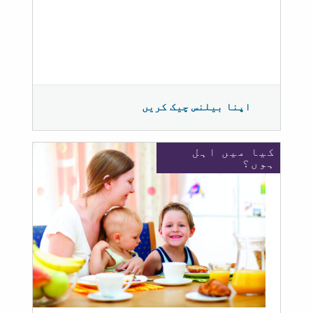
اپنا بیلنس چیک کریں
کیا میں اہل
ہوں؟