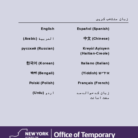
زبان منتخب کریں
English
Español (Spanish)
中文 (Chinese)
العربية (Arabic)
русский (Russian)
Kreyòl Ayisyen
(Haitian-Creole)
한국어 (Korean)
Italiano (Italian)
אידיש (Yiddish)
বাংলা (Bengali)
Polski (Polish)
Français (French)
زبان کے حوالے سے
اردو (Urdu)
مفت اعانت