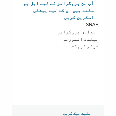
آپ جن پروگرامز کے لیے اہل ہو
سکتے ہیں ان کے لیے پیشکی
اسکرین کریں
SNAP
امدادی پروگرامز
‏ہیلتھ انشورنس
ٹیکس کریڈٹ
اہلیت چیک کریں