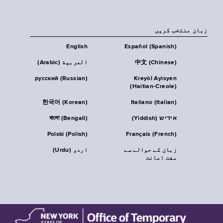
زبان منتخب کریں
English
Español (Spanish)
中文 (Chinese)
العربية (Arabic)
русский (Russian)
Kreyòl Ayisyen
(Haitian-Creole)
한국어 (Korean)
Italiano (Italian)
אידיש (Yiddish)
বাংলা (Bengali)
Polski (Polish)
Français (French)
زبان کے حوالے سے
اردو (Urdu)
مفت اعانت