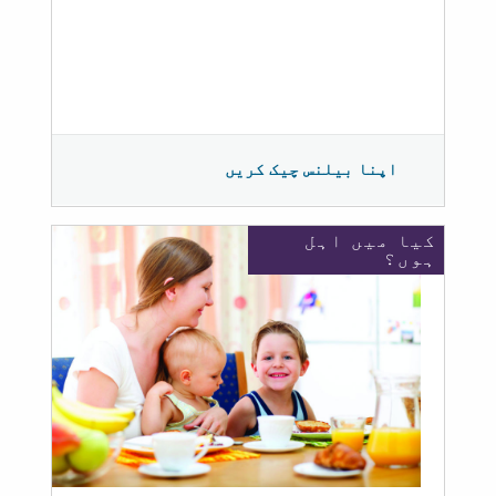
اپنا بیلنس چیک کریں
کیا میں اہل
ہوں؟