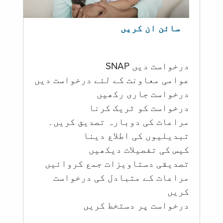
سائن ان کریں
درخواست دیں SNAP
عوامی معاونت کے لئے درخواست دیں
درخواست جاری رکھیں
درخواست کو ٹریک کرنا
مراعات کی دوبارہ تصدیق کریں۔
تبدیلیوں کی اطلاع دینا
کیس کی تفصیلات دیکھیں
تصدیقی دستاویزات جمع کروائیں
مراعات کے متبادل کی درخواست
کریں
درخواست پر دستخط کریں