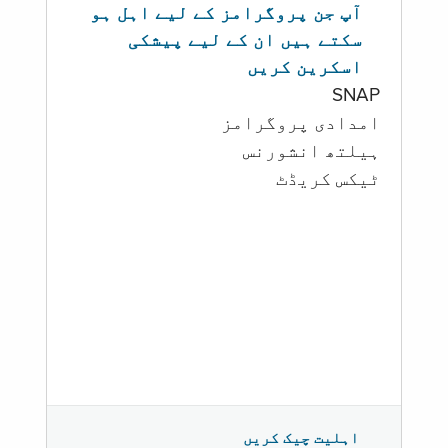
آپ جن پروگرامز کے لیے اہل ہو
سکتے ہیں ان کے لیے پیشکی
اسکرین کریں
SNAP
امدادی پروگرامز
‏ہیلتھ انشورنس
ٹیکس کریڈٹ
اہلیت چیک کریں