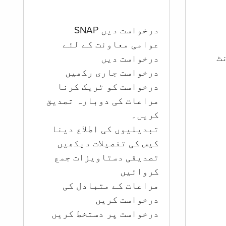
درخواست دیں SNAP
عوامی معاونت کے لئے
ؤنٹ
درخواست دیں
درخواست جاری رکھیں
درخواست کو ٹریک کرنا
مراعات کی دوبارہ تصدیق
کریں۔
تبدیلیوں کی اطلاع دینا
کیس کی تفصیلات دیکھیں
تصدیقی دستاویزات جمع
کروائیں
مراعات کے متبادل کی
درخواست کریں
درخواست پر دستخط کریں