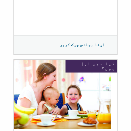
اپنا بیلنس چیک کریں
کیا میں اہل
ہوں؟