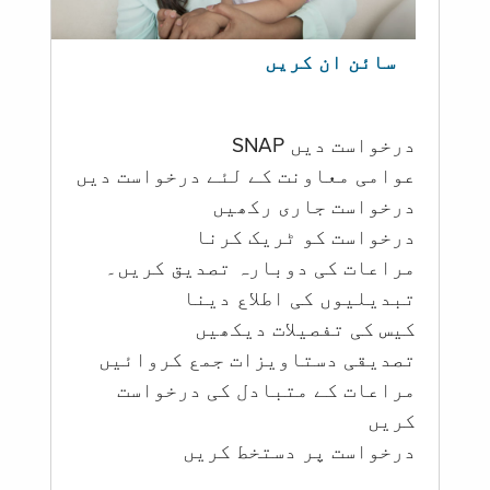
سائن ان کریں
درخواست دیں SNAP
عوامی معاونت کے لئے درخواست دیں
درخواست جاری رکھیں
درخواست کو ٹریک کرنا
مراعات کی دوبارہ تصدیق کریں۔
تبدیلیوں کی اطلاع دینا
کیس کی تفصیلات دیکھیں
تصدیقی دستاویزات جمع کروائیں
مراعات کے متبادل کی درخواست
کریں
درخواست پر دستخط کریں