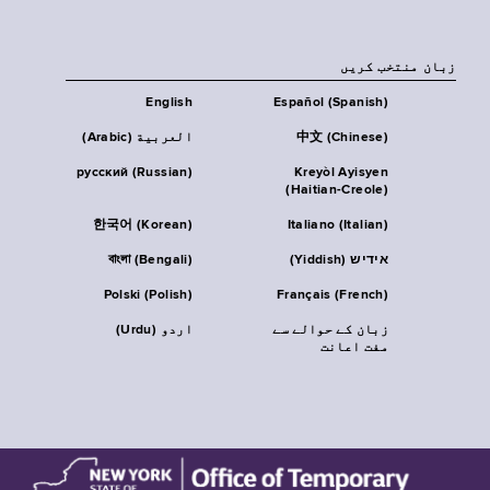
زبان منتخب کریں
English
Español (Spanish)
中文 (Chinese)
العربية (Arabic)
русский (Russian)
Kreyòl Ayisyen
(Haitian-Creole)
한국어 (Korean)
Italiano (Italian)
אידיש (Yiddish)
বাংলা (Bengali)
Polski (Polish)
Français (French)
زبان کے حوالے سے
اردو (Urdu)
مفت اعانت