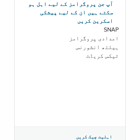
آپ جن پروگرامز کے لیے اہل ہو
سکتے ہیں ان کے لیے پیشکی
اسکرین کریں
SNAP
امدادی پروگرامز
‏ہیلتھ انشورنس
ٹیکس کریڈٹ
اہلیت چیک کریں