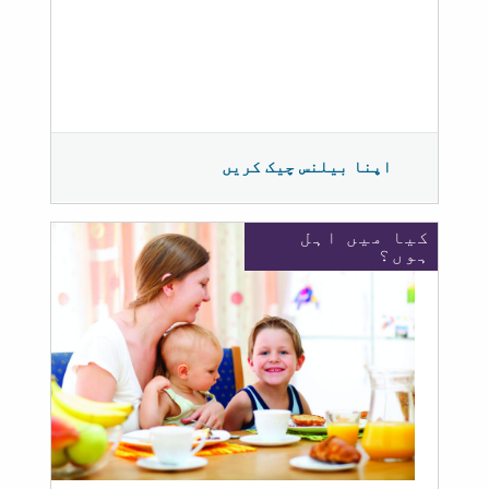
اپنا بیلنس چیک کریں
کیا میں اہل
ہوں؟