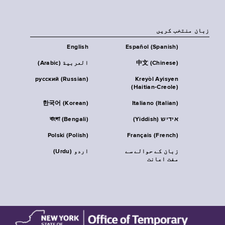
زبان منتخب کریں
English
Español (Spanish)
中文 (Chinese)
العربية (Arabic)
русский (Russian)
Kreyòl Ayisyen
(Haitian-Creole)
한국어 (Korean)
Italiano (Italian)
אידיש (Yiddish)
বাংলা (Bengali)
Polski (Polish)
Français (French)
زبان کے حوالے سے
اردو (Urdu)
مفت اعانت