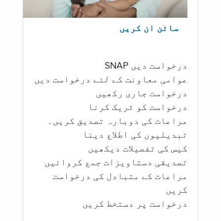
سائن ان کریں
درخواست دیں SNAP
عوامی معاونت کے لئے درخواست دیں
درخواست جاری رکھیں
درخواست کو ٹریک کرنا
مراعات کی دوبارہ تصدیق کریں۔
تبدیلیوں کی اطلاع دینا
کیس کی تفصیلات دیکھیں
تصدیقی دستاویزات جمع کروائیں
مراعات کے متبادل کی درخواست
کریں
درخواست پر دستخط کریں