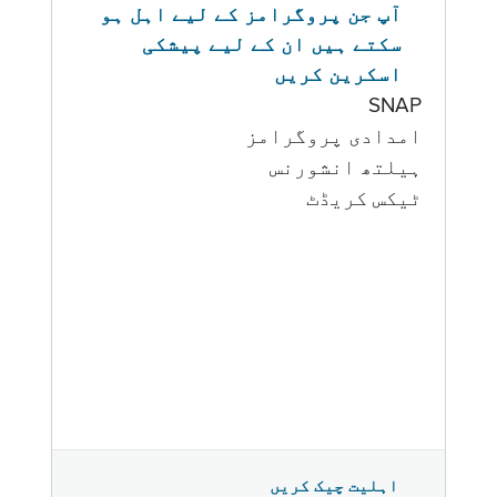
آپ جن پروگرامز کے لیے اہل ہو
سکتے ہیں ان کے لیے پیشکی
اسکرین کریں
SNAP
امدادی پروگرامز
‏ہیلتھ انشورنس
ٹیکس کریڈٹ
اہلیت چیک کریں