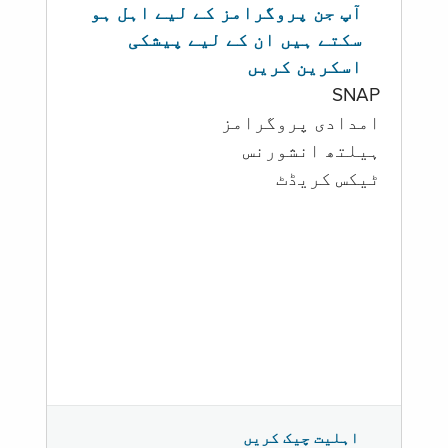
آپ جن پروگرامز کے لیے اہل ہو
سکتے ہیں ان کے لیے پیشکی
اسکرین کریں
SNAP
امدادی پروگرامز
‏ہیلتھ انشورنس
ٹیکس کریڈٹ
اہلیت چیک کریں