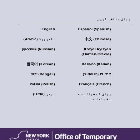
زبان منتخب کریں
English
Español (Spanish)
中文 (Chinese)
العربية (Arabic)
русский (Russian)
Kreyòl Ayisyen
(Haitian-Creole)
한국어 (Korean)
Italiano (Italian)
אידיש (Yiddish)
বাংলা (Bengali)
Polski (Polish)
Français (French)
زبان کے حوالے سے
اردو (Urdu)
مفت اعانت