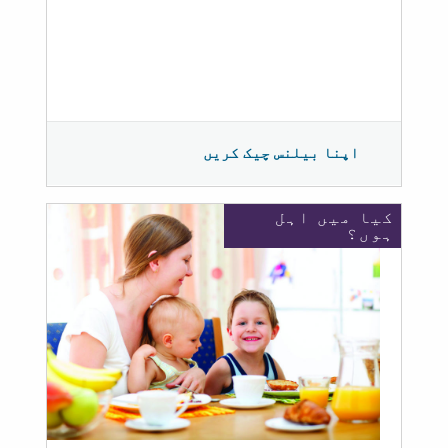
اپنا بیلنس چیک کریں
کیا میں اہل
ہوں؟