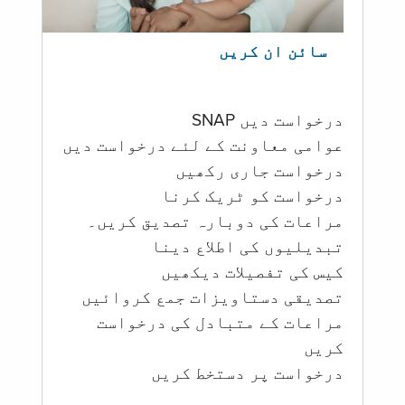
سائن ان کریں
درخواست دیں SNAP
عوامی معاونت کے لئے درخواست دیں
درخواست جاری رکھیں
درخواست کو ٹریک کرنا
مراعات کی دوبارہ تصدیق کریں۔
تبدیلیوں کی اطلاع دینا
کیس کی تفصیلات دیکھیں
تصدیقی دستاویزات جمع کروائیں
مراعات کے متبادل کی درخواست
کریں
درخواست پر دستخط کریں