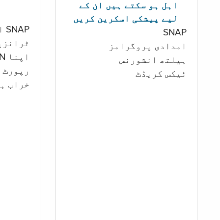
اہل ہو سکتے ہیں ان کے
لیے پیشکی اسکرین کریں
SNAP اور کیش اکاؤنٹ
SNAP
ٹرانزی
امدادی پروگرامز
اپنا PIN تبدیل کرنا
‏ہیلتھ انشورنس
رپورٹ ک
ٹیکس کریڈٹ
خراب ہو