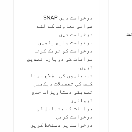
درخواست دیں SNAP
عوامی معاونت کے لئے
ؤنٹ
درخواست دیں
درخواست جاری رکھیں
درخواست کو ٹریک کرنا
مراعات کی دوبارہ تصدیق
کریں۔
تبدیلیوں کی اطلاع دینا
کیس کی تفصیلات دیکھیں
تصدیقی دستاویزات جمع
کروائیں
مراعات کے متبادل کی
درخواست کریں
درخواست پر دستخط کریں