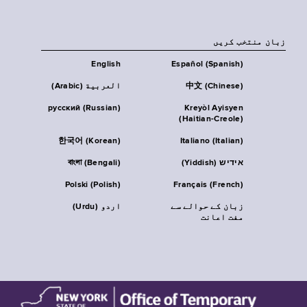
زبان منتخب کریں
English
Español (Spanish)
中文 (Chinese)
العربية (Arabic)
русский (Russian)
Kreyòl Ayisyen
(Haitian-Creole)
한국어 (Korean)
Italiano (Italian)
אידיש (Yiddish)
বাংলা (Bengali)
Polski (Polish)
Français (French)
زبان کے حوالے سے
اردو (Urdu)
مفت اعانت