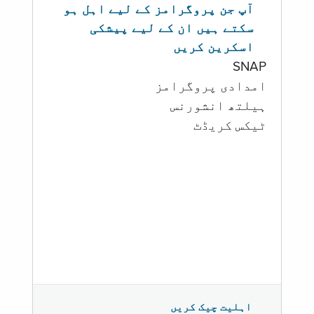
آپ جن پروگرامز کے لیے اہل ہو
سکتے ہیں ان کے لیے پیشکی
اسکرین کریں
SNAP
امدادی پروگرامز
‏ہیلتھ انشورنس
ٹیکس کریڈٹ
اہلیت چیک کریں