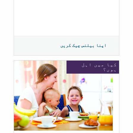
اپنا بیلنس چیک کریں
کیا میں اہل
ہوں؟