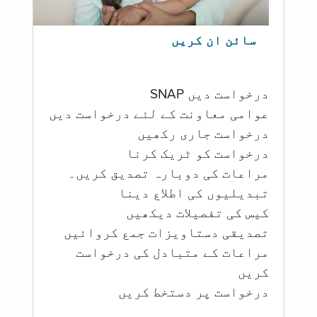
سائن ان کریں
درخواست دیں SNAP
عوامی معاونت کے لئے درخواست دیں
درخواست جاری رکھیں
درخواست کو ٹریک کرنا
مراعات کی دوبارہ تصدیق کریں۔
تبدیلیوں کی اطلاع دینا
کیس کی تفصیلات دیکھیں
تصدیقی دستاویزات جمع کروائیں
مراعات کے متبادل کی درخواست
کریں
درخواست پر دستخط کریں