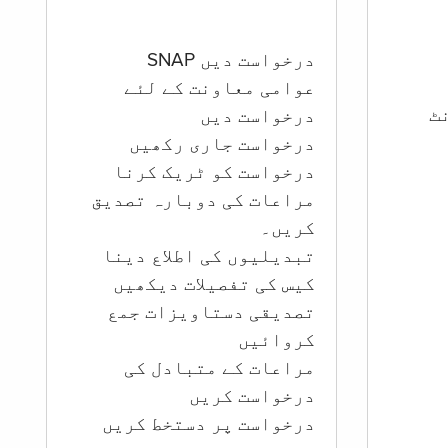
درخواست دیں SNAP
عوامی معاونت کے لئے
ؤنٹ
درخواست دیں
درخواست جاری رکھیں
درخواست کو ٹریک کرنا
مراعات کی دوبارہ تصدیق
کریں۔
تبدیلیوں کی اطلاع دینا
کیس کی تفصیلات دیکھیں
تصدیقی دستاویزات جمع
کروائیں
مراعات کے متبادل کی
درخواست کریں
درخواست پر دستخط کریں