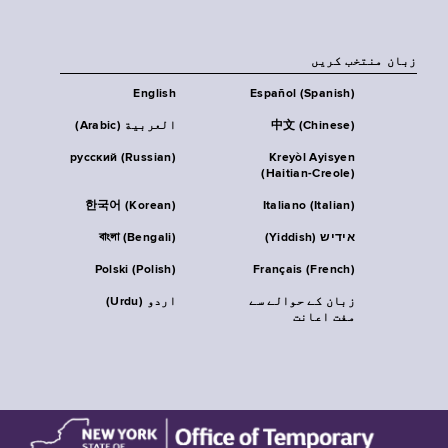
زبان منتخب کریں
English
Español (Spanish)
中文 (Chinese)
العربية (Arabic)
русский (Russian)
Kreyòl Ayisyen
(Haitian-Creole)
한국어 (Korean)
Italiano (Italian)
אידיש (Yiddish)
বাংলা (Bengali)
Polski (Polish)
Français (French)
زبان کے حوالے سے
اردو (Urdu)
مفت اعانت