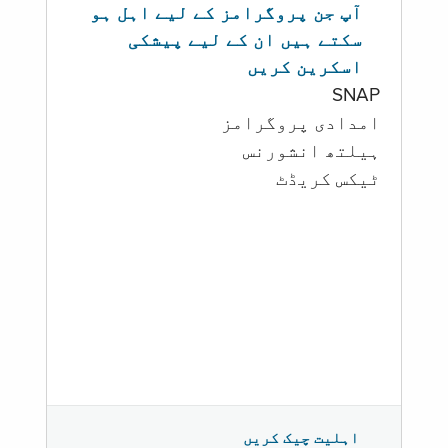
آپ جن پروگرامز کے لیے اہل ہو
سکتے ہیں ان کے لیے پیشکی
اسکرین کریں
SNAP
امدادی پروگرامز
‏ہیلتھ انشورنس
ٹیکس کریڈٹ
اہلیت چیک کریں