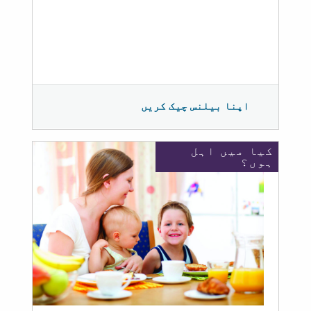
اپنا بیلنس چیک کریں
کیا میں اہل
ہوں؟