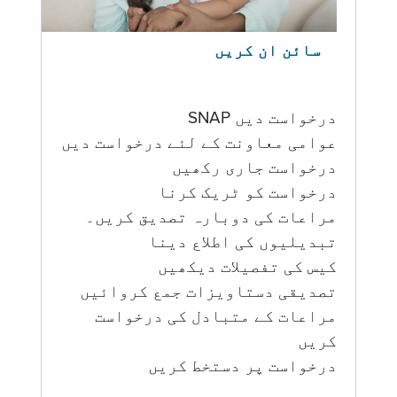
سائن ان کریں
درخواست دیں SNAP
عوامی معاونت کے لئے درخواست دیں
درخواست جاری رکھیں
درخواست کو ٹریک کرنا
مراعات کی دوبارہ تصدیق کریں۔
تبدیلیوں کی اطلاع دینا
کیس کی تفصیلات دیکھیں
تصدیقی دستاویزات جمع کروائیں
مراعات کے متبادل کی درخواست
کریں
درخواست پر دستخط کریں