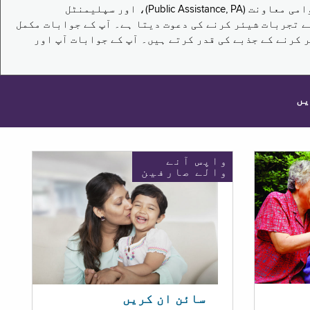
یہ سروے نیویارک کے باشندوں کو تکملائی غذائی اعانت کے پروگرام (Supplemental Nutrition Assistance Program, SNAP)، عوامی معاونت (Public Assistance, PA)، اور سپلیمنٹل
یں برقرار رکھنے کے اپنے تجربات شیئر کرنے کی دعوت دیتا ہے۔ آپ کے جوابات مکمل
 کرنے کے جذبے کی قدر کرتے ہیں۔ آپ کے جوابات آپ اور
یں
واپس آنے
والے صارفین
سائن ان کریں