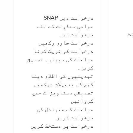
درخواست دیں SNAP
عوامی معاونت کے لئے
ؤنٹ
درخواست دیں
درخواست جاری رکھیں
درخواست کو ٹریک کرنا
مراعات کی دوبارہ تصدیق
کریں۔
تبدیلیوں کی اطلاع دینا
کیس کی تفصیلات دیکھیں
تصدیقی دستاویزات جمع
کروائیں
مراعات کے متبادل کی
درخواست کریں
درخواست پر دستخط کریں