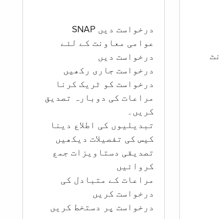
درخواست دیں SNAP
عوامی معاونت کے لئے
ؤنٹ
درخواست دیں
درخواست جاری رکھیں
درخواست کو ٹریک کرنا
مراعات کی دوبارہ تصدیق
کریں۔
تبدیلیوں کی اطلاع دینا
کیس کی تفصیلات دیکھیں
تصدیقی دستاویزات جمع
کروائیں
مراعات کے متبادل کی
درخواست کریں
درخواست پر دستخط کریں