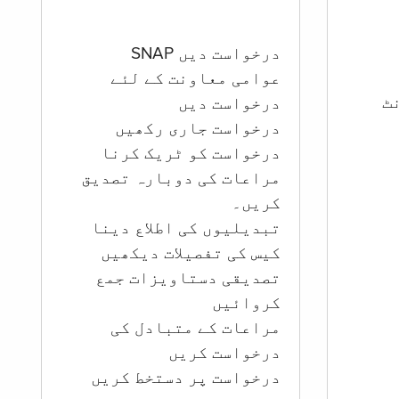
درخواست دیں SNAP
عوامی معاونت کے لئے
ؤنٹ
درخواست دیں
درخواست جاری رکھیں
درخواست کو ٹریک کرنا
مراعات کی دوبارہ تصدیق
کریں۔
تبدیلیوں کی اطلاع دینا
کیس کی تفصیلات دیکھیں
تصدیقی دستاویزات جمع
کروائیں
مراعات کے متبادل کی
درخواست کریں
درخواست پر دستخط کریں