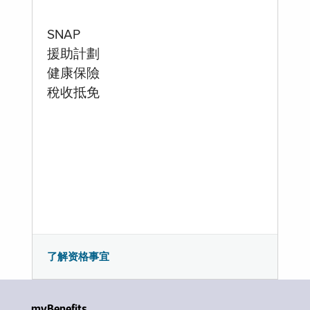
SNAP
援助計劃
健康保險
稅收抵免
了解资格事宜
myBenefits