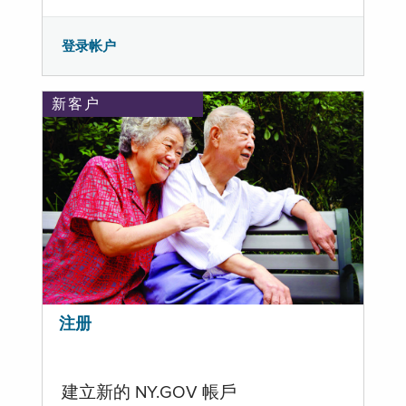
登录帐户
新客户
注册
建立新的 NY.GOV 帳戶