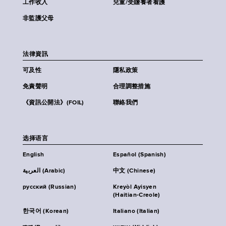
工作收入
兒童/受贍養者看護
非監護父母
法律資訊
可及性
隱私政策
免責聲明
合理調整措施
《資訊公開法》(FOIL)
聯絡我們
选择语言
English
Español (Spanish)
العربية (Arabic)
中文 (Chinese)
русский (Russian)
Kreyòl Ayisyen
(Haitian-Creole)
한국어 (Korean)
Italiano (Italian)