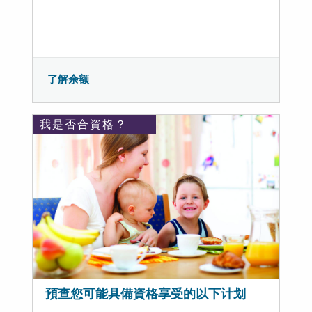
了解余额
我是否合資格？
預查您可能具備資格享受的以下计划