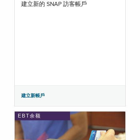
建立新的 SNAP 訪客帳戶
建立新帳戶
EBT余额