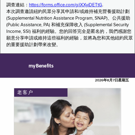
調查連結：
https://forms.office.com/g/iXXyiDETtG
.
本次調查邀請紐約民眾分享其申請和/或維持補充營養援助計劃
(Supplemental Nutrition Assistance Program, SNAP)、公共援助
(Public Assistance, PA) 和補充保障收入 (Supplemental Security
Income, SSI) 福利的經驗。您的回答完全是匿名的，我們感謝您
願意分享申請或維持這些福利的經驗，並將為您和其他紐約民眾
的重要援助計劃帶來改變。
myBenefits
2026年8月7日星期五
老客户