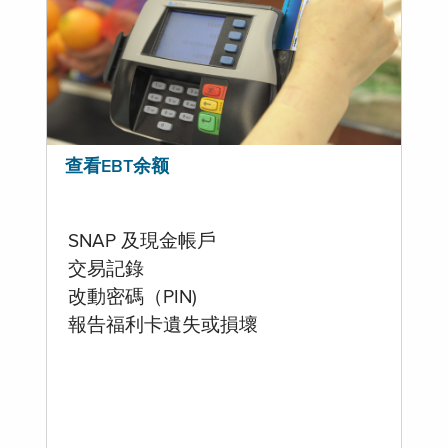
查看EBT余额
SNAP 及現金帳戶
交易記錄
改動密碼（PIN)
報告福利卡遺失或損壞