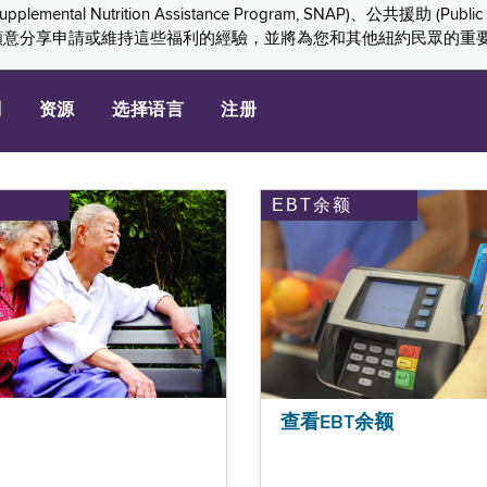
ition Assistance Program, SNAP)、公共援助 (Public Assis
們感謝您願意分享申請或維持這些福利的經驗，並將為您和其他紐約民眾的
划
资源
选择语言
注册
EBT余额
查看EBT余额