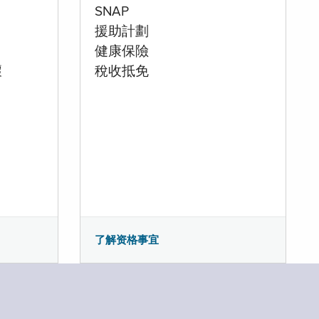
SNAP
援助計劃
健康保險
壞
稅收抵免
了解资格事宜