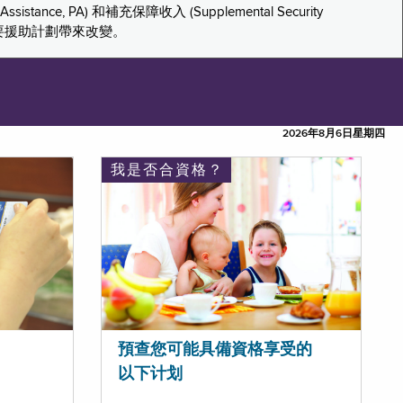
tance, PA) 和補充保障收入 (Supplemental Security
重要援助計劃帶來改變。
2026年8月6日星期四
我是否合資格？
預查您可能具備資格享受的
以下计划