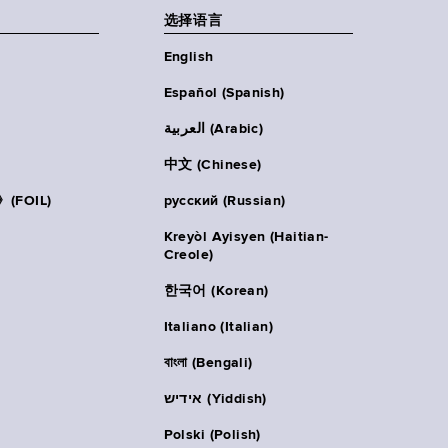
选择语言
English
Español (Spanish)
العربية (Arabic)
中文 (Chinese)
FOIL)
русский (Russian)
Kreyòl Ayisyen (Haitian-
Creole)
한국어 (Korean)
Italiano (Italian)
বাংলা (Bengali)
אידיש (Yiddish)
Polski (Polish)