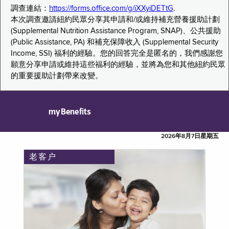
調查連結：
https://forms.office.com/g/iXXyiDETtG
.
本次調查邀請紐約民眾分享其申請和/或維持補充營養援助計劃
(Supplemental Nutrition Assistance Program, SNAP)、公共援助
(Public Assistance, PA) 和補充保障收入 (Supplemental Security
Income, SSI) 福利的經驗。您的回答完全是匿名的，我們感謝您
願意分享申請或維持這些福利的經驗，並將為您和其他紐約民眾
的重要援助計劃帶來改變。
myBenefits
2026年8月7日星期五
老客户