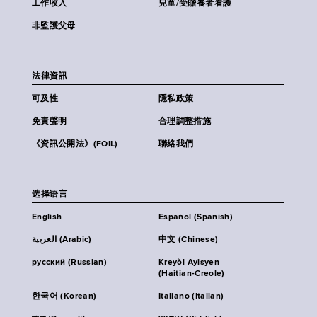
工作收入
兒童/受贍養者看護
非監護父母
法律資訊
可及性
隱私政策
免責聲明
合理調整措施
《資訊公開法》(FOIL)
聯絡我們
选择语言
English
Español (Spanish)
العربية (Arabic)
中文 (Chinese)
русский (Russian)
Kreyòl Ayisyen
(Haitian-Creole)
한국어 (Korean)
Italiano (Italian)