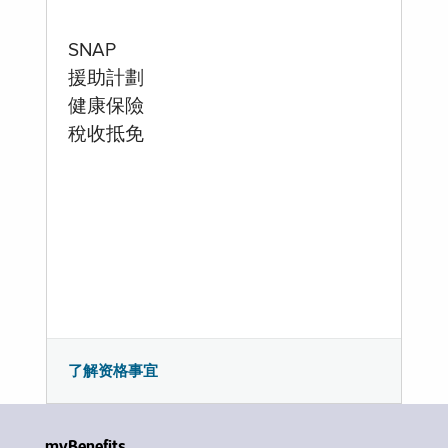
SNAP
援助計劃
健康保險
稅收抵免
了解资格事宜
myBenefits