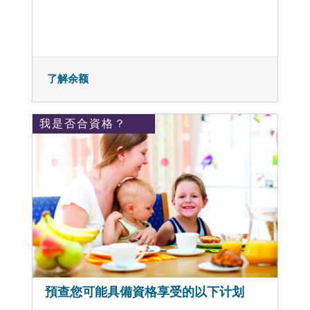
了解余额
我是否合資格？
預查您可能具備資格享受的以下计划