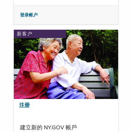
登录帐户
新客户
注册
建立新的 NY.GOV 帳戶