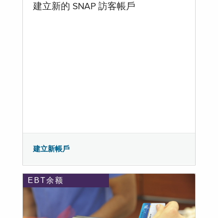
建立新的 SNAP 訪客帳戶
建立新帳戶
EBT余额