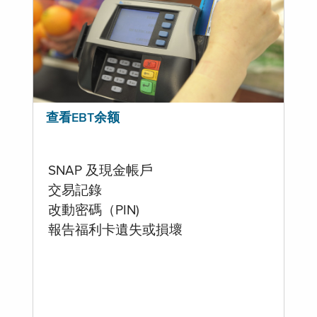
查看EBT余额
SNAP 及現金帳戶
交易記錄
改動密碼（PIN)
報告福利卡遺失或損壞