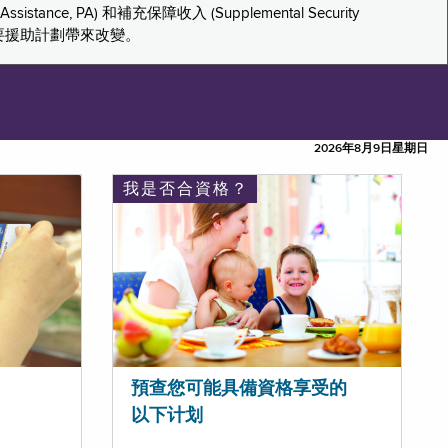
tance, PA) 和補充保障收入 (Supplemental Security
重要援助計劃帶來改變。
2026年8月9日星期日
我是否合資格？
預查您可能具備資格享受的
以下计划