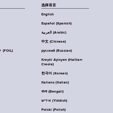
选择语言
English
Español (Spanish)
العربية (Arabic)
中文 (Chinese)
FOIL)
русский (Russian)
Kreyòl Ayisyen (Haitian-
Creole)
한국어 (Korean)
Italiano (Italian)
বাংলা (Bengali)
אידיש (Yiddish)
Polski (Polish)