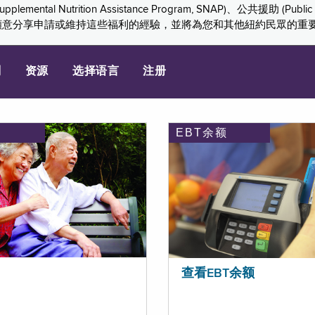
ition Assistance Program, SNAP)、公共援助 (Public Assis
們感謝您願意分享申請或維持這些福利的經驗，並將為您和其他紐約民眾的
划
资源
选择语言
注册
EBT余额
查看EBT余额