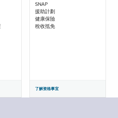
SNAP
援助計劃
健康保險
壞
稅收抵免
了解资格事宜