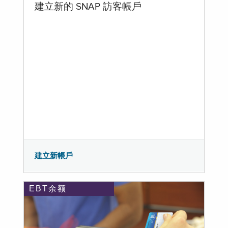
建立新的 SNAP 訪客帳戶
建立新帳戶
EBT余额