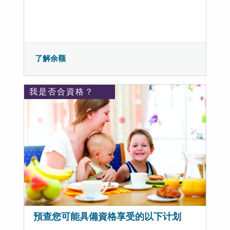
了解余额
我是否合資格？
預查您可能具備資格享受的以下计划