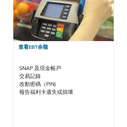
查看EBT余额
SNAP 及現金帳戶
交易記錄
改動密碼（PIN)
報告福利卡遺失或損壞