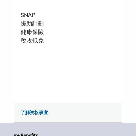
SNAP
援助計劃
健康保險
稅收抵免
了解资格事宜
myBenefits