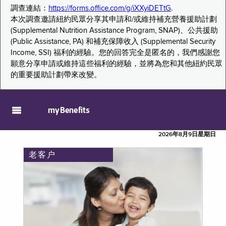
調查連結：
https://forms.office.com/g/iXXyiDETtG
.
本次調查邀請紐約民眾分享其申請和/或維持補充營養援助計劃
(Supplemental Nutrition Assistance Program, SNAP)、公共援助
(Public Assistance, PA) 和補充保障收入 (Supplemental Security
Income, SSI) 福利的經驗。您的回答完全是匿名的，我們感謝您
願意分享申請或維持這些福利的經驗，並將為您和其他紐約民眾
的重要援助計劃帶來改變。
myBenefits
2026年8月9日星期日
老客户