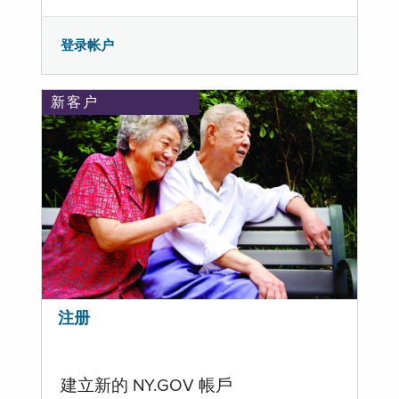
登录帐户
新客户
注册
建立新的 NY.GOV 帳戶