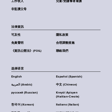
工作收入
兒童/受贍養者看護
非監護父母
法律資訊
可及性
隱私政策
免責聲明
合理調整措施
《資訊公開法》(FOIL)
聯絡我們
选择语言
English
Español (Spanish)
العربية (Arabic)
中文 (Chinese)
русский (Russian)
Kreyòl Ayisyen
(Haitian-Creole)
한국어 (Korean)
Italiano (Italian)