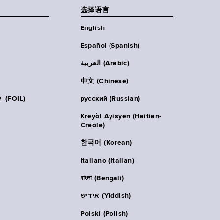
选择语言
English
Español (Spanish)
العربية (Arabic)
中文 (Chinese)
FOIL)
русский (Russian)
Kreyòl Ayisyen (Haitian-
Creole)
한국어 (Korean)
Italiano (Italian)
বাংলা (Bengali)
אידיש (Yiddish)
Polski (Polish)