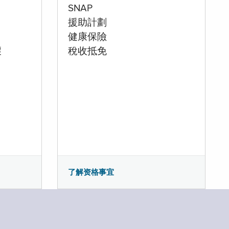
SNAP
援助計劃
健康保險
壞
稅收抵免
了解资格事宜