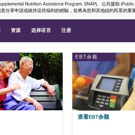
ition Assistance Program, SNAP)、公共援助 (Public Assis
們感謝您願意分享申請或維持這些福利的經驗，並將為您和其他紐約民眾的
划
资源
选择语言
注册
EBT余额
查看EBT余额