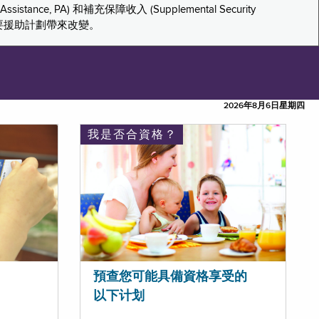
tance, PA) 和補充保障收入 (Supplemental Security
重要援助計劃帶來改變。
2026年8月6日星期四
我是否合資格？
預查您可能具備資格享受的
以下计划