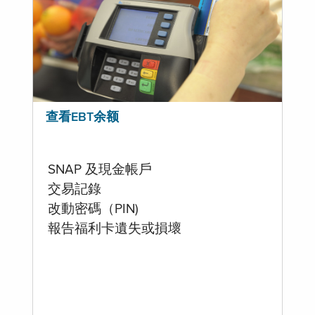
查看EBT余额
SNAP 及現金帳戶
交易記錄
改動密碼（PIN)
報告福利卡遺失或損壞