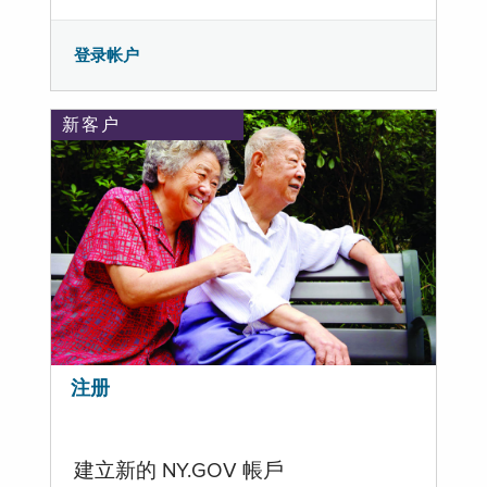
登录帐户
新客户
注册
建立新的 NY.GOV 帳戶