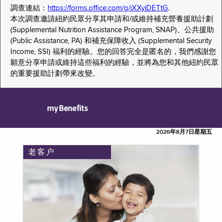
調查連結：
https://forms.office.com/g/iXXyiDETtG
.
本次調查邀請紐約民眾分享其申請和/或維持補充營養援助計劃
(Supplemental Nutrition Assistance Program, SNAP)、公共援助
(Public Assistance, PA) 和補充保障收入 (Supplemental Security
Income, SSI) 福利的經驗。您的回答完全是匿名的，我們感謝您
願意分享申請或維持這些福利的經驗，並將為您和其他紐約民眾
的重要援助計劃帶來改變。
myBenefits
2026年8月7日星期五
老客户