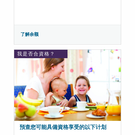
了解余额
我是否合資格？
預查您可能具備資格享受的以下计划