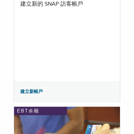
建立新的 SNAP 訪客帳戶
建立新帳戶
EBT余额