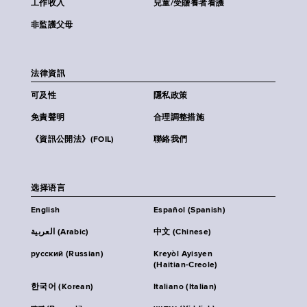
工作收入
兒童/受贍養者看護
非監護父母
法律資訊
可及性
隱私政策
免責聲明
合理調整措施
《資訊公開法》(FOIL)
聯絡我們
选择语言
English
Español (Spanish)
العربية (Arabic)
中文 (Chinese)
русский (Russian)
Kreyòl Ayisyen
(Haitian-Creole)
한국어 (Korean)
Italiano (Italian)