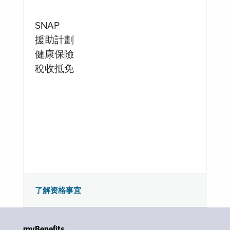
SNAP
援助計劃
健康保險
稅收抵免
了解资格事宜
myBenefits