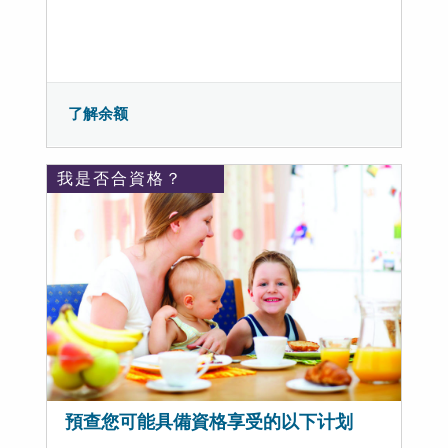
了解余额
我是否合資格？
預查您可能具備資格享受的以下计划