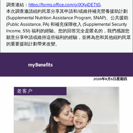
調查連結：
https://forms.office.com/g/iXXyiDETtG
.
本次調查邀請紐約民眾分享其申請和/或維持補充營養援助計劃
(Supplemental Nutrition Assistance Program, SNAP)、公共援助
(Public Assistance, PA) 和補充保障收入 (Supplemental Security
Income, SSI) 福利的經驗。您的回答完全是匿名的，我們感謝您
願意分享申請或維持這些福利的經驗，並將為您和其他紐約民眾
的重要援助計劃帶來改變。
myBenefits
2026年8月6日星期四
老客户