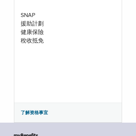
SNAP
援助計劃
健康保險
稅收抵免
了解资格事宜
myBenefits