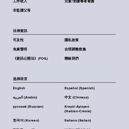
工作收入
兒童/受贍養者看護
非監護父母
法律資訊
可及性
隱私政策
免責聲明
合理調整措施
《資訊公開法》(FOIL)
聯絡我們
选择语言
English
Español (Spanish)
العربية (Arabic)
中文 (Chinese)
русский (Russian)
Kreyòl Ayisyen
(Haitian-Creole)
한국어 (Korean)
Italiano (Italian)