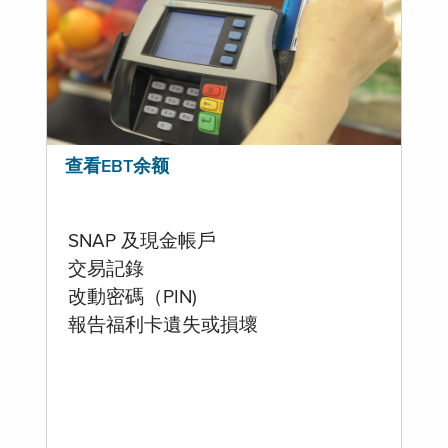
查看EBT余额
SNAP 及現金帳戶
交易記錄
改動密碼（PIN)
報告福利卡遺失或損壞