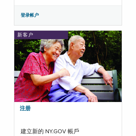
登录帐户
新客户
注册
建立新的 NY.GOV 帳戶