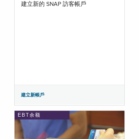
建立新的 SNAP 訪客帳戶
建立新帳戶
EBT余额