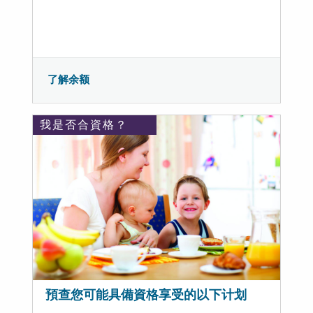
了解余额
我是否合資格？
預查您可能具備資格享受的以下计划