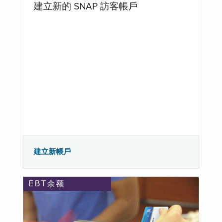
建立新的 SNAP 訪客帳戶
建立新帳戶
EBT余额