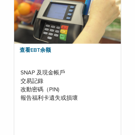
查看EBT余额
SNAP 及現金帳戶
交易記錄
改動密碼（PIN)
報告福利卡遺失或損壞