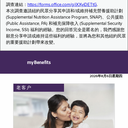
調查連結：
https://forms.office.com/g/iXXyiDETtG
.
本次調查邀請紐約民眾分享其申請和/或維持補充營養援助計劃
(Supplemental Nutrition Assistance Program, SNAP)、公共援助
(Public Assistance, PA) 和補充保障收入 (Supplemental Security
Income, SSI) 福利的經驗。您的回答完全是匿名的，我們感謝您
願意分享申請或維持這些福利的經驗，並將為您和其他紐約民眾
的重要援助計劃帶來改變。
myBenefits
2026年8月6日星期四
老客户