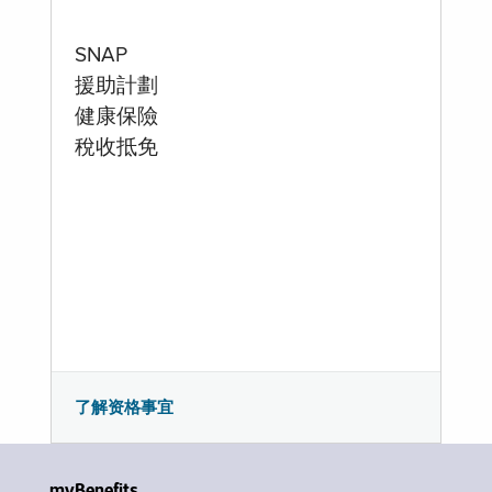
SNAP
援助計劃
健康保險
稅收抵免
了解资格事宜
myBenefits