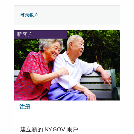
登录帐户
新客户
注册
建立新的 NY.GOV 帳戶