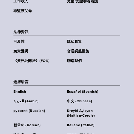
工作收入
兒童/受贍養者看護
非監護父母
法律資訊
可及性
隱私政策
免責聲明
合理調整措施
《資訊公開法》(FOIL)
聯絡我們
选择语言
English
Español (Spanish)
العربية (Arabic)
中文 (Chinese)
русский (Russian)
Kreyòl Ayisyen
(Haitian-Creole)
한국어 (Korean)
Italiano (Italian)