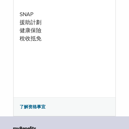
SNAP
援助計劃
健康保險
稅收抵免
了解资格事宜
myBenefits