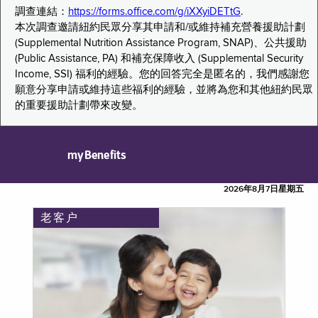
調查連結：
https://forms.office.com/g/iXXyiDETtG
.
本次調查邀請紐約民眾分享其申請和/或維持補充營養援助計劃
(Supplemental Nutrition Assistance Program, SNAP)、公共援助
(Public Assistance, PA) 和補充保障收入 (Supplemental Security
Income, SSI) 福利的經驗。您的回答完全是匿名的，我們感謝您
願意分享申請或維持這些福利的經驗，並將為您和其他紐約民眾
的重要援助計劃帶來改變。
myBenefits
2026年8月7日星期五
老客户