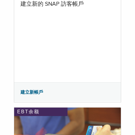
建立新的 SNAP 訪客帳戶
建立新帳戶
EBT余额