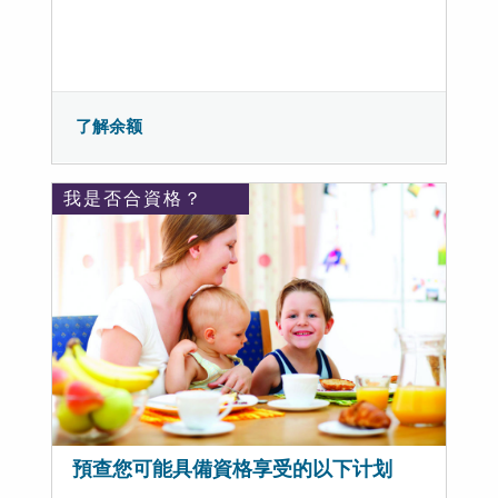
了解余额
我是否合資格？
預查您可能具備資格享受的以下计划