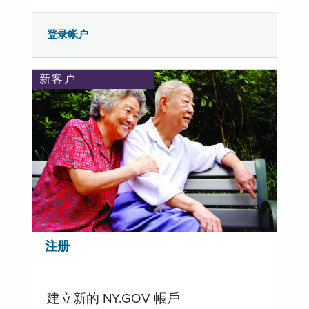
登录帐户
新客户
注册
建立新的 NY.GOV 帳戶