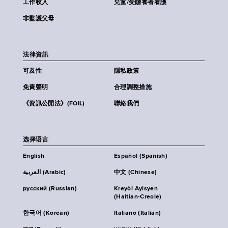
工作收入
兒童/受贍養者看護
非監護父母
法律資訊
可及性
隱私政策
免責聲明
合理調整措施
《資訊公開法》(FOIL)
聯絡我們
选择语言
English
Español (Spanish)
العربية (Arabic)
中文 (Chinese)
русский (Russian)
Kreyòl Ayisyen
(Haitian-Creole)
한국어 (Korean)
Italiano (Italian)