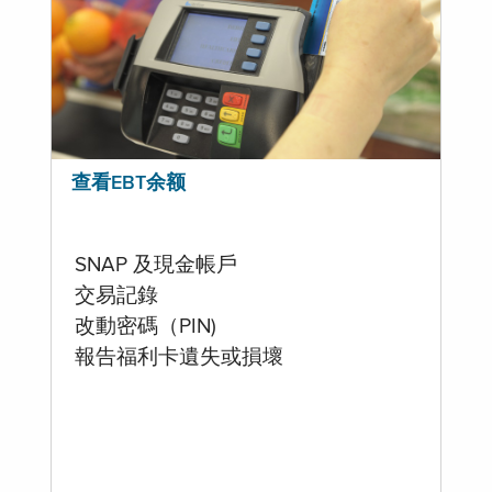
查看EBT余额
SNAP 及現金帳戶
交易記錄
改動密碼（PIN)
報告福利卡遺失或損壞