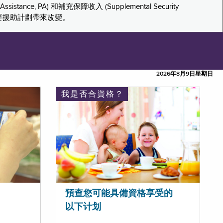
tance, PA) 和補充保障收入 (Supplemental Security
重要援助計劃帶來改變。
2026年8月9日星期日
我是否合資格？
預查您可能具備資格享受的
以下计划