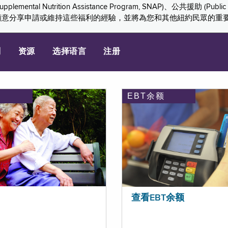
ition Assistance Program, SNAP)、公共援助 (Public Assis
們感謝您願意分享申請或維持這些福利的經驗，並將為您和其他紐約民眾的
划
资源
选择语言
注册
EBT余额
查看EBT余额