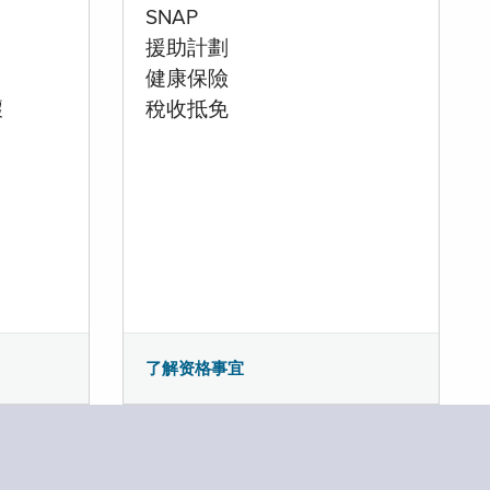
SNAP
援助計劃
健康保險
壞
稅收抵免
了解资格事宜