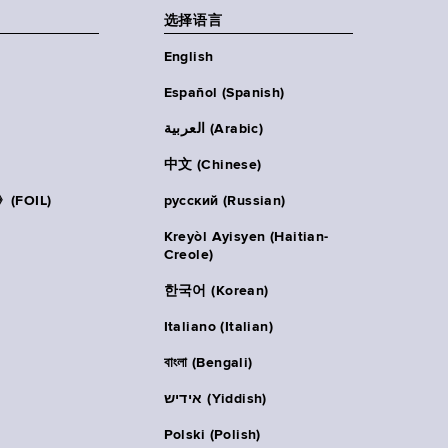
选择语言
English
Español (Spanish)
العربية (Arabic)
中文 (Chinese)
FOIL)
русский (Russian)
Kreyòl Ayisyen (Haitian-
Creole)
한국어 (Korean)
Italiano (Italian)
বাংলা (Bengali)
אידיש (Yiddish)
Polski (Polish)