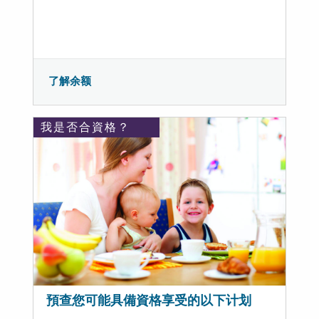
了解余额
我是否合資格？
預查您可能具備資格享受的以下计划