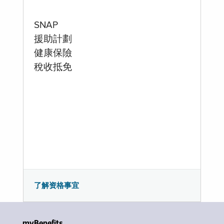
SNAP
援助計劃
健康保險
稅收抵免
了解资格事宜
myBenefits