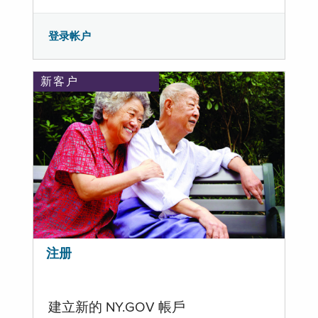
登录帐户
新客户
注册
建立新的 NY.GOV 帳戶