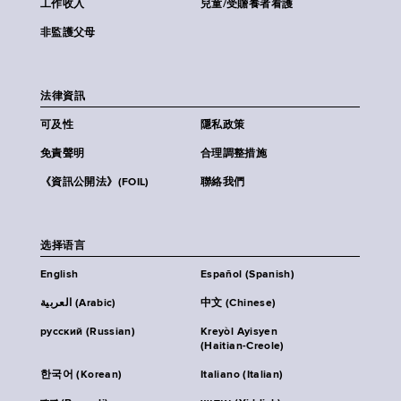
工作收入
兒童/受贍養者看護
非監護父母
法律資訊
可及性
隱私政策
免責聲明
合理調整措施
《資訊公開法》(FOIL)
聯絡我們
选择语言
English
Español (Spanish)
العربية (Arabic)
中文 (Chinese)
русский (Russian)
Kreyòl Ayisyen
(Haitian-Creole)
한국어 (Korean)
Italiano (Italian)