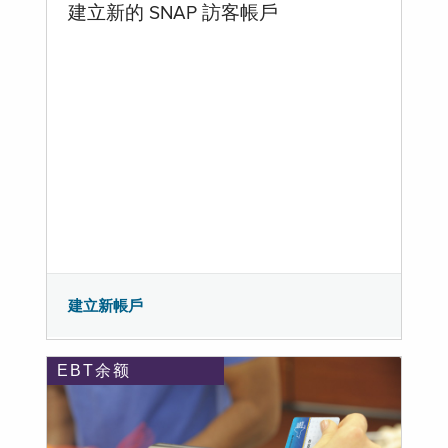
建立新的 SNAP 訪客帳戶
建立新帳戶
EBT余额