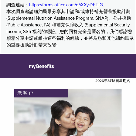
調查連結：
https://forms.office.com/g/iXXyiDETtG
.
本次調查邀請紐約民眾分享其申請和/或維持補充營養援助計劃
(Supplemental Nutrition Assistance Program, SNAP)、公共援助
(Public Assistance, PA) 和補充保障收入 (Supplemental Security
Income, SSI) 福利的經驗。您的回答完全是匿名的，我們感謝您
願意分享申請或維持這些福利的經驗，並將為您和其他紐約民眾
的重要援助計劃帶來改變。
myBenefits
2026年8月8日星期六
老客户