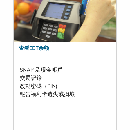
查看EBT余额
SNAP 及現金帳戶
交易記錄
改動密碼（PIN)
報告福利卡遺失或損壞