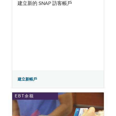
建立新的 SNAP 訪客帳戶
建立新帳戶
EBT余额