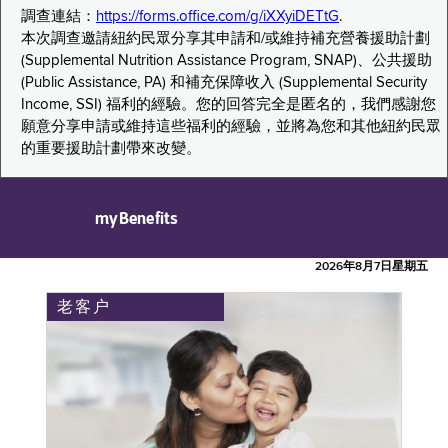
調查連結：
https://forms.office.com/g/iXXyiDETtG
.
本次調查邀請紐約民眾分享其申請和/或維持補充營養援助計劃
(Supplemental Nutrition Assistance Program, SNAP)、公共援助
(Public Assistance, PA) 和補充保障收入 (Supplemental Security
Income, SSI) 福利的經驗。您的回答完全是匿名的，我們感謝您
願意分享申請或維持這些福利的經驗，並將為您和其他紐約民眾
的重要援助計劃帶來改變。
myBenefits
2026年8月7日星期五
老客户