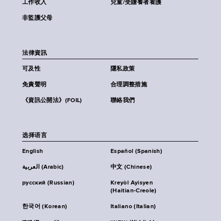
工作收入
兒童/受贍養者看護
非監護父母
法律資訊
可及性
隱私政策
免責聲明
合理調整措施
《資訊公開法》(FOIL)
聯絡我們
选择语言
English
Español (Spanish)
العربية (Arabic)
中文 (Chinese)
русский (Russian)
Kreyòl Ayisyen
(Haitian-Creole)
한국어 (Korean)
Italiano (Italian)