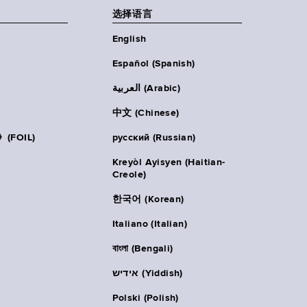
选择语言
English
Español (Spanish)
العربية (Arabic)
中文 (Chinese)
FOIL)
русский (Russian)
Kreyòl Ayisyen (Haitian-
Creole)
한국어 (Korean)
Italiano (Italian)
বাংলা (Bengali)
אידיש (Yiddish)
Polski (Polish)