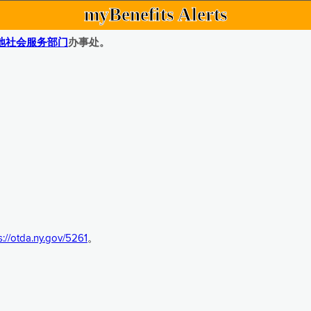
myBenefits Alerts
地社会服务部门
办事处。
s://otda.ny.gov/5261
。