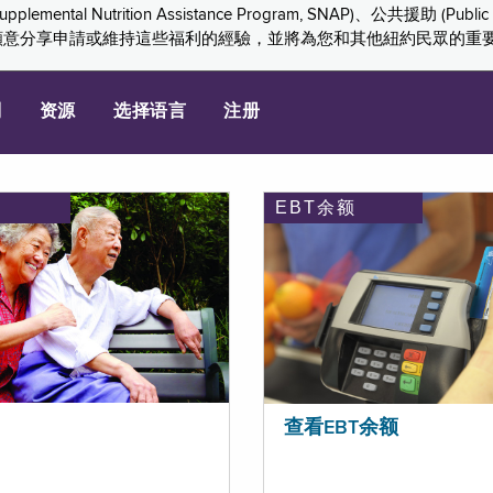
ition Assistance Program, SNAP)、公共援助 (Public Assis
們感謝您願意分享申請或維持這些福利的經驗，並將為您和其他紐約民眾的
划
资源
选择语言
注册
EBT余额
查看EBT余额