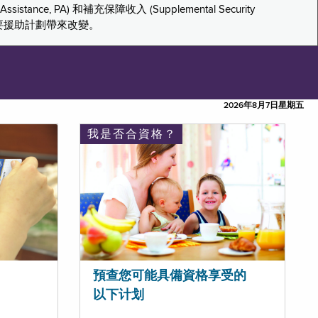
tance, PA) 和補充保障收入 (Supplemental Security
重要援助計劃帶來改變。
2026年8月7日星期五
我是否合資格？
預查您可能具備資格享受的
以下计划