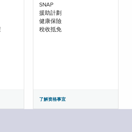
SNAP
援助計劃
健康保險
壞
稅收抵免
了解资格事宜