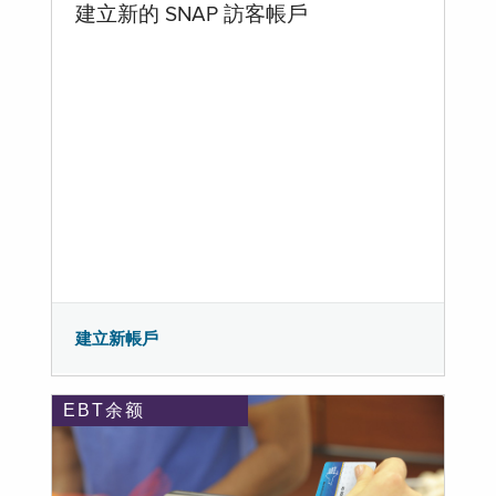
建立新的 SNAP 訪客帳戶
建立新帳戶
EBT余额