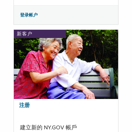
登录帐户
新客户
注册
建立新的 NY.GOV 帳戶