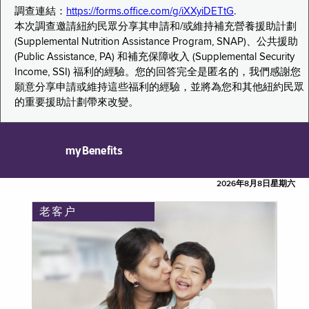
調查連結：
https://forms.office.com/g/iXXyiDETtG
.
本次調查邀請紐約民眾分享其申請和/或維持補充營養援助計劃
(Supplemental Nutrition Assistance Program, SNAP)、公共援助
(Public Assistance, PA) 和補充保障收入 (Supplemental Security
Income, SSI) 福利的經驗。您的回答完全是匿名的，我們感謝您
願意分享申請或維持這些福利的經驗，並將為您和其他紐約民眾
的重要援助計劃帶來改變。
myBenefits
2026年8月8日星期六
老客户