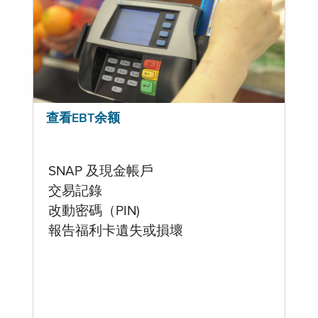
查看EBT余额
SNAP 及現金帳戶
交易記錄
改動密碼（PIN)
報告福利卡遺失或損壞