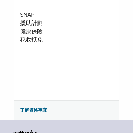
SNAP
援助計劃
健康保險
稅收抵免
了解资格事宜
myBenefits