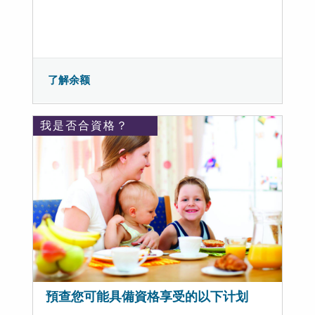
了解余额
我是否合資格？
預查您可能具備資格享受的以下计划