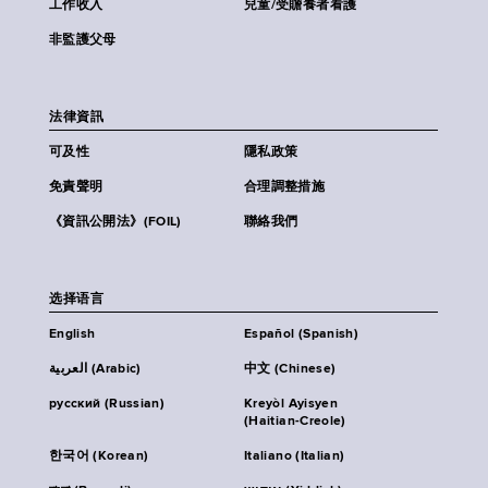
工作收入
兒童/受贍養者看護
非監護父母
法律資訊
可及性
隱私政策
免責聲明
合理調整措施
《資訊公開法》(FOIL)
聯絡我們
选择语言
English
Español (Spanish)
العربية (Arabic)
中文 (Chinese)
русский (Russian)
Kreyòl Ayisyen
(Haitian-Creole)
한국어 (Korean)
Italiano (Italian)