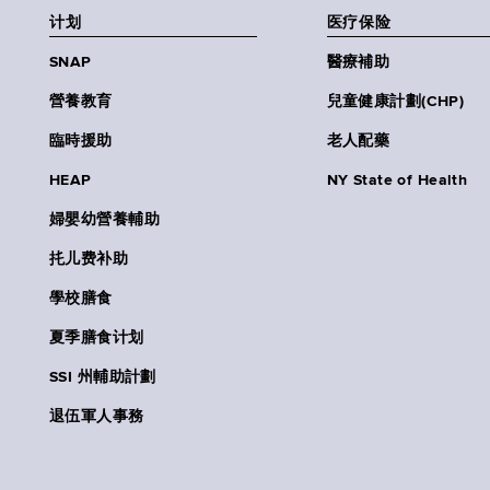
计划
医疗保险
SNAP
醫療補助
營養教育
兒童健康計劃(CHP)
臨時援助
老人配藥
HEAP
NY State of Health
婦嬰幼營養輔助
扥儿费补助
學校膳食
夏季膳食计划
SSI 州輔助計劃
退伍軍人事務