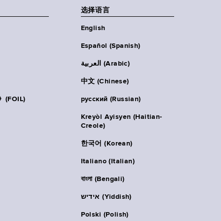
选择语言
English
Español (Spanish)
العربية (Arabic)
中文 (Chinese)
FOIL)
русский (Russian)
Kreyòl Ayisyen (Haitian-
Creole)
한국어 (Korean)
Italiano (Italian)
বাংলা (Bengali)
אידיש (Yiddish)
Polski (Polish)