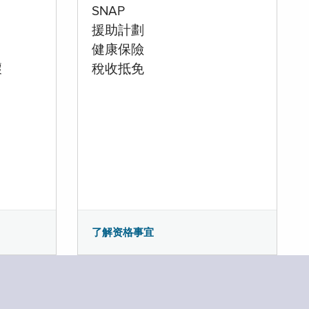
SNAP
援助計劃
健康保險
壞
稅收抵免
了解资格事宜