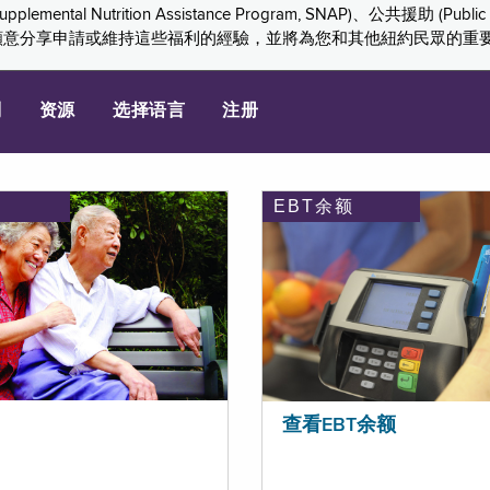
ition Assistance Program, SNAP)、公共援助 (Public Assis
們感謝您願意分享申請或維持這些福利的經驗，並將為您和其他紐約民眾的
划
资源
选择语言
注册
EBT余额
查看EBT余额