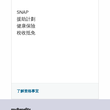
SNAP
援助計劃
健康保險
稅收抵免
了解资格事宜
myBenefits