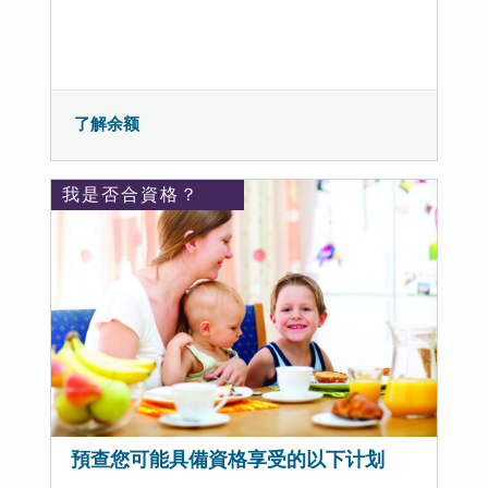
了解余额
我是否合資格？
預查您可能具備資格享受的以下计划