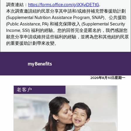
調查連結：
https://forms.office.com/g/iXXyiDETtG
.
本次調查邀請紐約民眾分享其申請和/或維持補充營養援助計劃
(Supplemental Nutrition Assistance Program, SNAP)、公共援助
(Public Assistance, PA) 和補充保障收入 (Supplemental Security
Income, SSI) 福利的經驗。您的回答完全是匿名的，我們感謝您
願意分享申請或維持這些福利的經驗，並將為您和其他紐約民眾
的重要援助計劃帶來改變。
myBenefits
2026年8月10日星期一
老客户