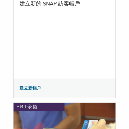
建立新的 SNAP 訪客帳戶
建立新帳戶
EBT余额