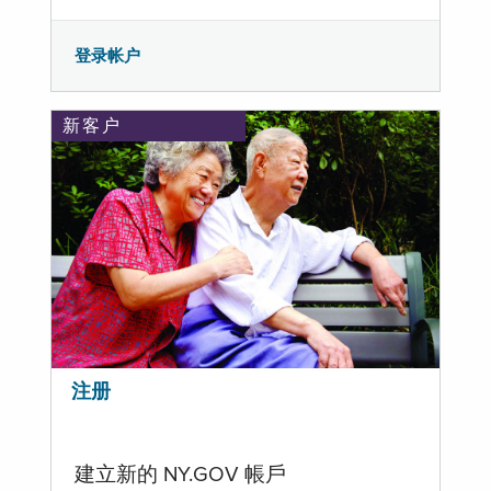
登录帐户
新客户
注册
建立新的 NY.GOV 帳戶