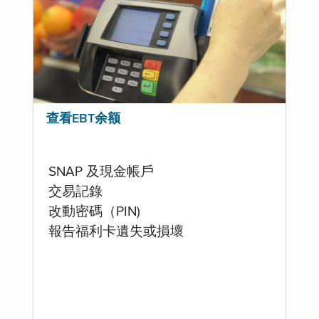
查看EBT余额
SNAP 及現金帳戶
交易記錄
改動密碼（PIN)
報告福利卡遺失或損壞