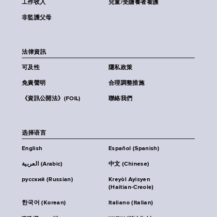
工作收入
兒童/受贍養者看護
非監護父母
法律資訊
可及性
隱私政策
免責聲明
合理調整措施
《資訊公開法》(FOIL)
聯絡我們
选择语言
English
Español (Spanish)
العربية (Arabic)
中文 (Chinese)
русский (Russian)
Kreyòl Ayisyen
(Haitian-Creole)
한국어 (Korean)
Italiano (Italian)