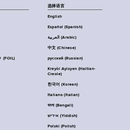
选择语言
English
Español (Spanish)
العربية (Arabic)
中文 (Chinese)
FOIL)
русский (Russian)
Kreyòl Ayisyen (Haitian-
Creole)
한국어 (Korean)
Italiano (Italian)
বাংলা (Bengali)
אידיש (Yiddish)
Polski (Polish)