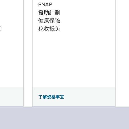
SNAP
援助計劃
健康保險
壞
稅收抵免
了解资格事宜