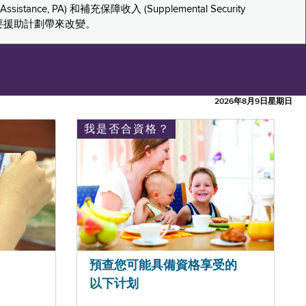
tance, PA) 和補充保障收入 (Supplemental Security
重要援助計劃帶來改變。
2026年8月9日星期日
我是否合資格？
預查您可能具備資格享受的
以下计划