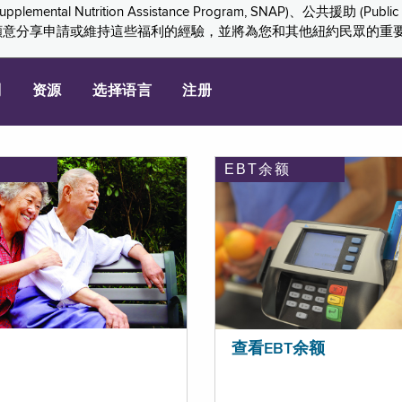
ition Assistance Program, SNAP)、公共援助 (Public Assis
們感謝您願意分享申請或維持這些福利的經驗，並將為您和其他紐約民眾的
划
资源
选择语言
注册
EBT余额
查看EBT余额