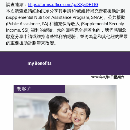
調查連結：
https://forms.office.com/g/iXXyiDETtG
.
本次調查邀請紐約民眾分享其申請和/或維持補充營養援助計劃
(Supplemental Nutrition Assistance Program, SNAP)、公共援助
(Public Assistance, PA) 和補充保障收入 (Supplemental Security
Income, SSI) 福利的經驗。您的回答完全是匿名的，我們感謝您
願意分享申請或維持這些福利的經驗，並將為您和其他紐約民眾
的重要援助計劃帶來改變。
myBenefits
2026年8月8日星期六
老客户