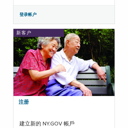
登录帐户
新客户
注册
建立新的 NY.GOV 帳戶