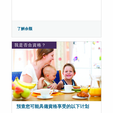
了解余额
我是否合資格？
預查您可能具備資格享受的以下计划