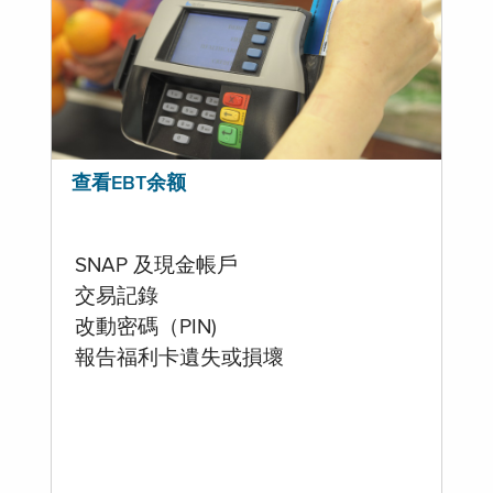
查看EBT余额
SNAP 及現金帳戶
交易記錄
改動密碼（PIN)
報告福利卡遺失或損壞