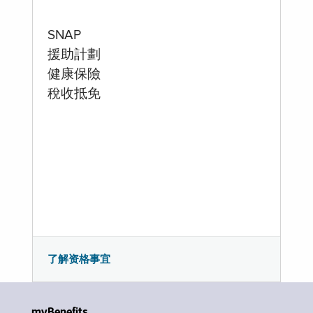
SNAP
援助計劃
健康保險
稅收抵免
了解资格事宜
myBenefits