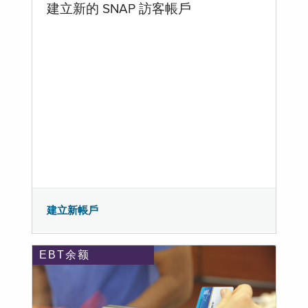
建立新的 SNAP 訪客帳戶
建立新帳戶
EBT余额