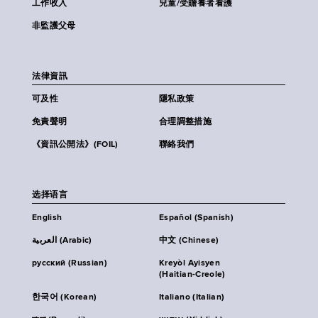
工作收入
兒童/受贍養者看護
非監護父母
法律資訊
可及性
隱私政策
免責聲明
合理調整措施
《資訊公開法》(FOIL)
聯絡我們
选择语言
English
Español (Spanish)
العربية (Arabic)
中文 (Chinese)
русский (Russian)
Kreyòl Ayisyen
(Haitian-Creole)
한국어 (Korean)
Italiano (Italian)