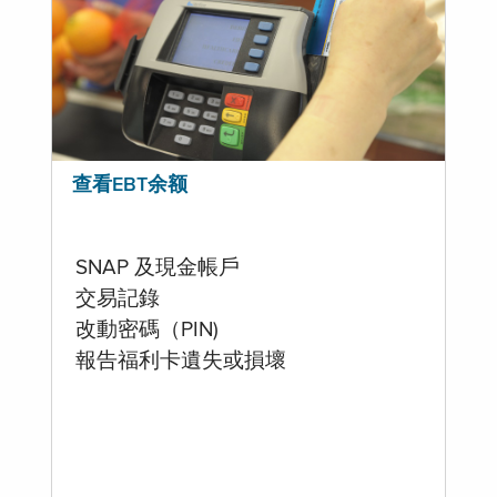
查看EBT余额
SNAP 及現金帳戶
交易記錄
改動密碼（PIN)
報告福利卡遺失或損壞