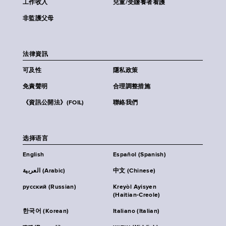
工作收入
兒童/受贍養者看護
非監護父母
法律資訊
可及性
隱私政策
免責聲明
合理調整措施
《資訊公開法》(FOIL)
聯絡我們
选择语言
English
Español (Spanish)
العربية (Arabic)
中文 (Chinese)
русский (Russian)
Kreyòl Ayisyen
(Haitian-Creole)
한국어 (Korean)
Italiano (Italian)