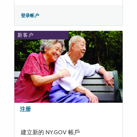
登录帐户
新客户
注册
建立新的 NY.GOV 帳戶