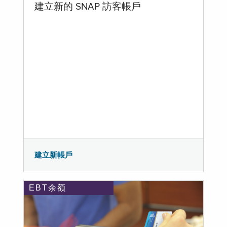
建立新的 SNAP 訪客帳戶
建立新帳戶
EBT余额