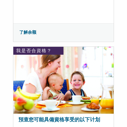
了解余额
我是否合資格？
預查您可能具備資格享受的以下计划