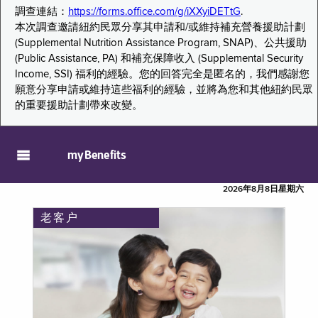
調查連結：
https://forms.office.com/g/iXXyiDETtG
.
本次調查邀請紐約民眾分享其申請和/或維持補充營養援助計劃
(Supplemental Nutrition Assistance Program, SNAP)、公共援助
(Public Assistance, PA) 和補充保障收入 (Supplemental Security
Income, SSI) 福利的經驗。您的回答完全是匿名的，我們感謝您
願意分享申請或維持這些福利的經驗，並將為您和其他紐約民眾
的重要援助計劃帶來改變。
myBenefits
2026年8月8日星期六
老客户