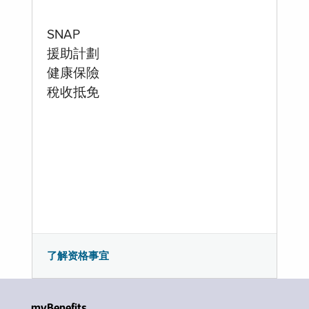
SNAP
援助計劃
健康保險
稅收抵免
了解资格事宜
myBenefits