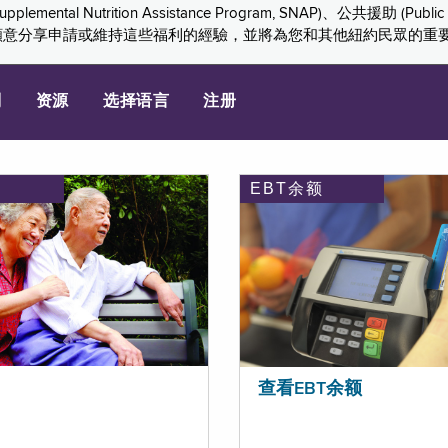
ition Assistance Program, SNAP)、公共援助 (Public Assis
們感謝您願意分享申請或維持這些福利的經驗，並將為您和其他紐約民眾的
划
资源
选择语言
注册
EBT余额
查看EBT余额