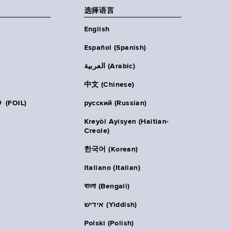
选择语言
English
Español (Spanish)
العربية (Arabic)
中文 (Chinese)
FOIL)
русский (Russian)
Kreyòl Ayisyen (Haitian-
Creole)
한국어 (Korean)
Italiano (Italian)
বাংলা (Bengali)
אידיש (Yiddish)
Polski (Polish)