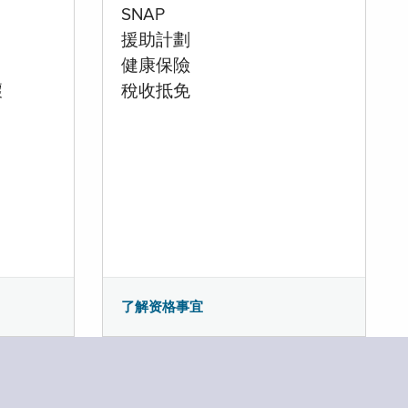
SNAP
援助計劃
健康保險
壞
稅收抵免
了解资格事宜