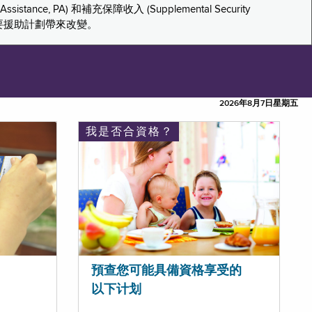
tance, PA) 和補充保障收入 (Supplemental Security
重要援助計劃帶來改變。
2026年8月7日星期五
我是否合資格？
預查您可能具備資格享受的
以下计划