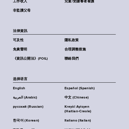
工作收入
兒童/受贍養者看護
非監護父母
法律資訊
可及性
隱私政策
免責聲明
合理調整措施
《資訊公開法》(FOIL)
聯絡我們
选择语言
English
Español (Spanish)
العربية (Arabic)
中文 (Chinese)
русский (Russian)
Kreyòl Ayisyen
(Haitian-Creole)
한국어 (Korean)
Italiano (Italian)