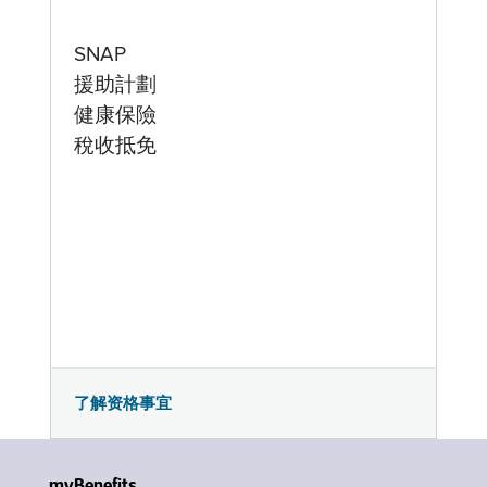
SNAP
援助計劃
健康保險
稅收抵免
了解资格事宜
myBenefits