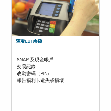
查看EBT余额
SNAP 及現金帳戶
交易記錄
改動密碼（PIN)
報告福利卡遺失或損壞