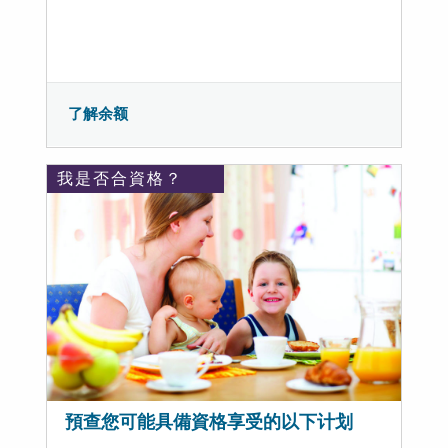
了解余额
我是否合資格？
預查您可能具備資格享受的以下计划