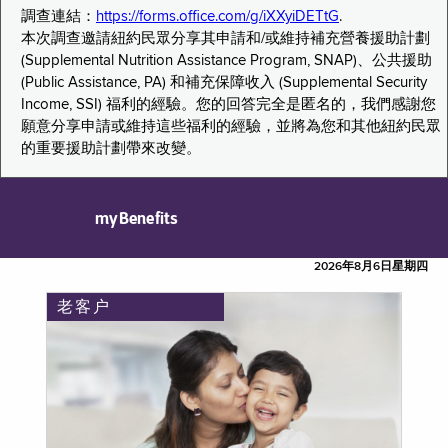
調查連結：
https://forms.office.com/g/iXXyiDETtG
.
本次調查邀請紐約民眾分享其申請和/或維持補充營養援助計劃
(Supplemental Nutrition Assistance Program, SNAP)、公共援助
(Public Assistance, PA) 和補充保障收入 (Supplemental Security
Income, SSI) 福利的經驗。您的回答完全是匿名的，我們感謝您
願意分享申請或維持這些福利的經驗，並將為您和其他紐約民眾
的重要援助計劃帶來改變。
myBenefits
2026年8月6日星期四
老客户