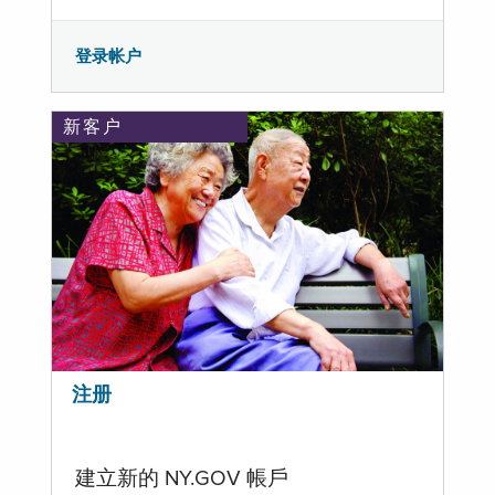
登录帐户
新客户
注册
建立新的 NY.GOV 帳戶