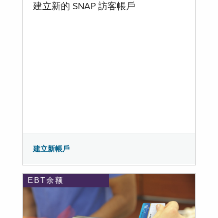
建立新的 SNAP 訪客帳戶
建立新帳戶
EBT余额