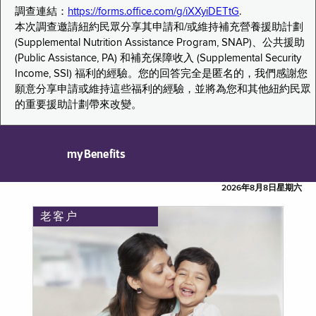
調查連結：
https://forms.office.com/g/iXXyiDETtG
.
本次調查邀請紐約民眾分享其申請和/或維持補充營養援助計劃
(Supplemental Nutrition Assistance Program, SNAP)、公共援助
(Public Assistance, PA) 和補充保障收入 (Supplemental Security
Income, SSI) 福利的經驗。您的回答完全是匿名的，我們感謝您
願意分享申請或維持這些福利的經驗，並將為您和其他紐約民眾
的重要援助計劃帶來改變。
myBenefits
2026年8月8日星期六
老客户