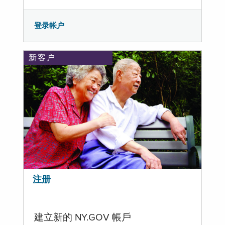
登录帐户
新客户
注册
建立新的 NY.GOV 帳戶