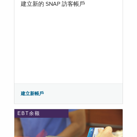
建立新的 SNAP 訪客帳戶
建立新帳戶
EBT余额