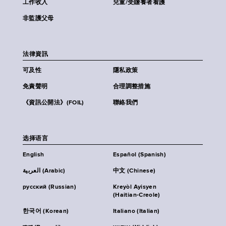
工作收入
兒童/受贍養者看護
非監護父母
法律資訊
可及性
隱私政策
免責聲明
合理調整措施
《資訊公開法》(FOIL)
聯絡我們
选择语言
English
Español (Spanish)
العربية (Arabic)
中文 (Chinese)
русский (Russian)
Kreyòl Ayisyen
(Haitian-Creole)
한국어 (Korean)
Italiano (Italian)