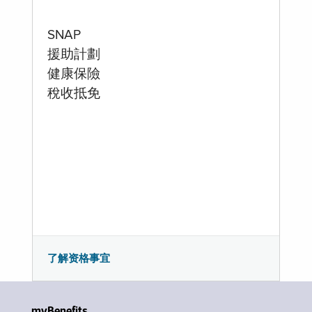
SNAP
援助計劃
健康保險
稅收抵免
了解资格事宜
myBenefits