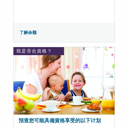
了解余额
我是否合資格？
預查您可能具備資格享受的以下计划