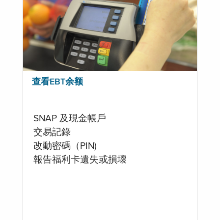
查看EBT余额
SNAP 及現金帳戶
交易記錄
改動密碼（PIN)
報告福利卡遺失或損壞