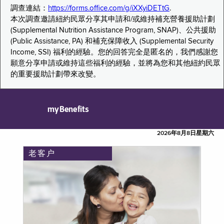
調查連結：
https://forms.office.com/g/iXXyiDETtG
.
本次調查邀請紐約民眾分享其申請和/或維持補充營養援助計劃
(Supplemental Nutrition Assistance Program, SNAP)、公共援助
(Public Assistance, PA) 和補充保障收入 (Supplemental Security
Income, SSI) 福利的經驗。您的回答完全是匿名的，我們感謝您
願意分享申請或維持這些福利的經驗，並將為您和其他紐約民眾
的重要援助計劃帶來改變。
myBenefits
2026年8月8日星期六
老客户