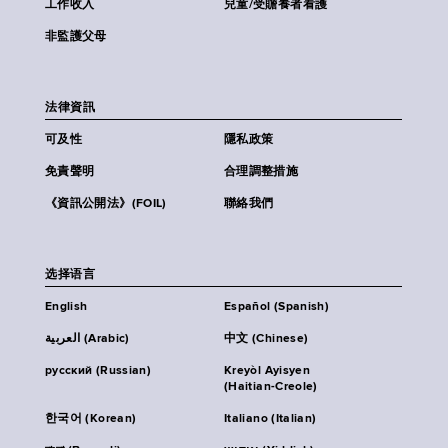
工作收入
兒童/受贍養者看護
非監護父母
法律資訊
可及性
隱私政策
免責聲明
合理調整措施
《資訊公開法》(FOIL)
聯絡我們
选择语言
English
Español (Spanish)
العربية (Arabic)
中文 (Chinese)
русский (Russian)
Kreyòl Ayisyen
(Haitian-Creole)
한국어 (Korean)
Italiano (Italian)