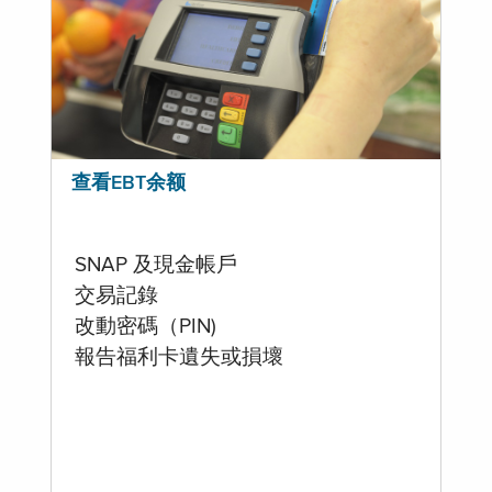
查看EBT余额
SNAP 及現金帳戶
交易記錄
改動密碼（PIN)
報告福利卡遺失或損壞