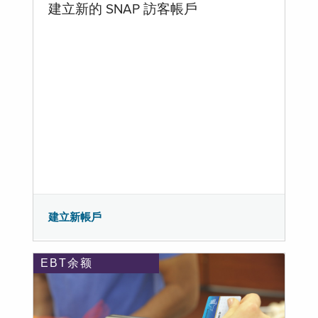
建立新的 SNAP 訪客帳戶
建立新帳戶
EBT余额