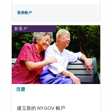
登录帐户
新客户
注册
建立新的 NY.GOV 帳戶