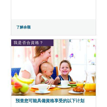
了解余额
我是否合資格？
預查您可能具備資格享受的以下计划