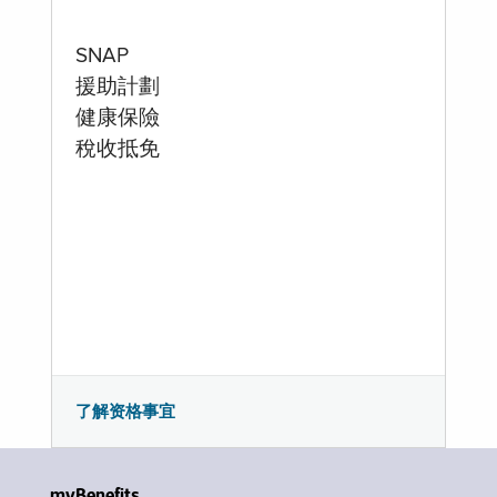
SNAP
援助計劃
健康保險
稅收抵免
了解资格事宜
myBenefits