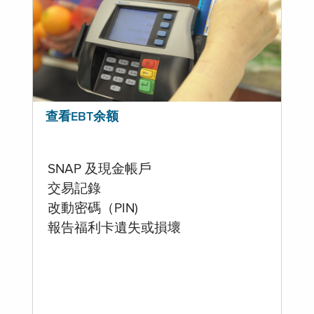
查看EBT余额
SNAP 及現金帳戶
交易記錄
改動密碼（PIN)
報告福利卡遺失或損壞