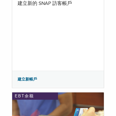
建立新的 SNAP 訪客帳戶
建立新帳戶
EBT余额