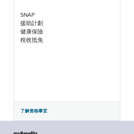
SNAP
援助計劃
健康保險
稅收抵免
了解资格事宜
myBenefits