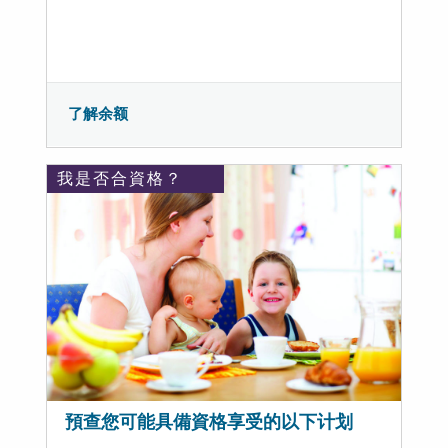
了解余额
我是否合資格？
預查您可能具備資格享受的以下计划