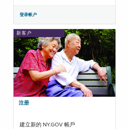
登录帐户
新客户
注册
建立新的 NY.GOV 帳戶