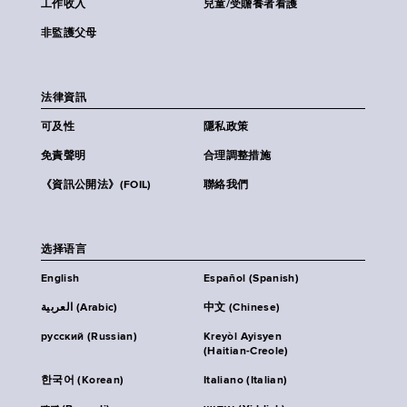
工作收入
兒童/受贍養者看護
非監護父母
法律資訊
可及性
隱私政策
免責聲明
合理調整措施
《資訊公開法》(FOIL)
聯絡我們
选择语言
English
Español (Spanish)
العربية (Arabic)
中文 (Chinese)
русский (Russian)
Kreyòl Ayisyen
(Haitian-Creole)
한국어 (Korean)
Italiano (Italian)