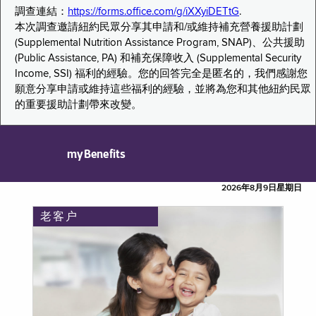
調查連結：
https://forms.office.com/g/iXXyiDETtG
.
本次調查邀請紐約民眾分享其申請和/或維持補充營養援助計劃
(Supplemental Nutrition Assistance Program, SNAP)、公共援助
(Public Assistance, PA) 和補充保障收入 (Supplemental Security
Income, SSI) 福利的經驗。您的回答完全是匿名的，我們感謝您
願意分享申請或維持這些福利的經驗，並將為您和其他紐約民眾
的重要援助計劃帶來改變。
myBenefits
2026年8月9日星期日
老客户