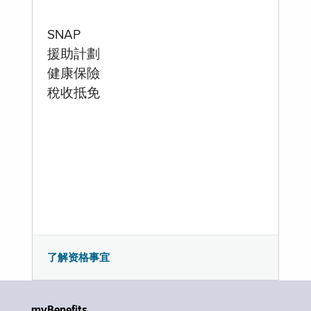
SNAP
援助計劃
健康保險
稅收抵免
了解资格事宜
myBenefits