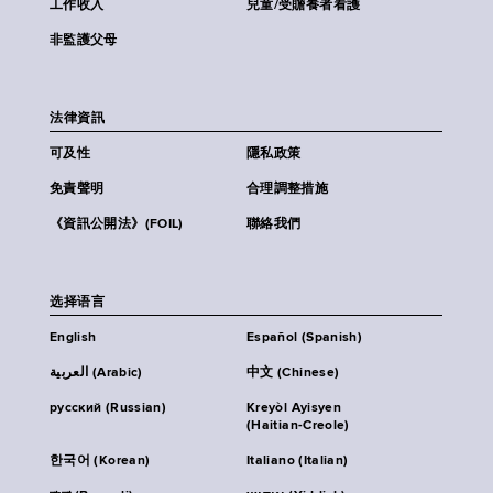
工作收入
兒童/受贍養者看護
非監護父母
法律資訊
可及性
隱私政策
免責聲明
合理調整措施
《資訊公開法》(FOIL)
聯絡我們
选择语言
English
Español (Spanish)
العربية (Arabic)
中文 (Chinese)
русский (Russian)
Kreyòl Ayisyen
(Haitian-Creole)
한국어 (Korean)
Italiano (Italian)