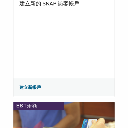
建立新的 SNAP 訪客帳戶
建立新帳戶
EBT余额