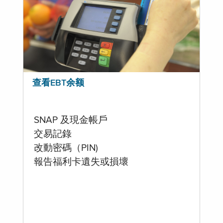
查看EBT余额
SNAP 及現金帳戶
交易記錄
改動密碼（PIN)
報告福利卡遺失或損壞