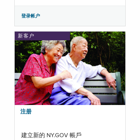
登录帐户
新客户
注册
建立新的 NY.GOV 帳戶