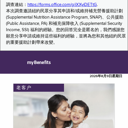
調查連結：
https://forms.office.com/g/iXXyiDETtG
.
本次調查邀請紐約民眾分享其申請和/或維持補充營養援助計劃
(Supplemental Nutrition Assistance Program, SNAP)、公共援助
(Public Assistance, PA) 和補充保障收入 (Supplemental Security
Income, SSI) 福利的經驗。您的回答完全是匿名的，我們感謝您
願意分享申請或維持這些福利的經驗，並將為您和其他紐約民眾
的重要援助計劃帶來改變。
myBenefits
2026年8月9日星期日
老客户