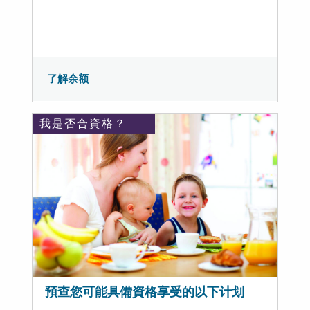
了解余额
我是否合資格？
預查您可能具備資格享受的以下计划