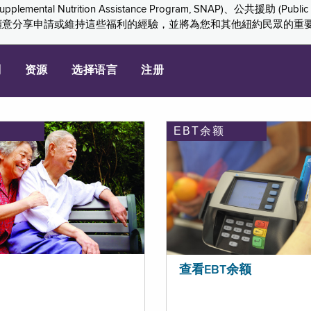
ition Assistance Program, SNAP)、公共援助 (Public Assis
們感謝您願意分享申請或維持這些福利的經驗，並將為您和其他紐約民眾的
划
资源
选择语言
注册
EBT余额
查看EBT余额