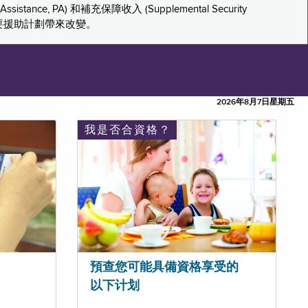
tance, PA) 和補充保障收入 (Supplemental Security
重要援助計劃帶來改變。
2026年8月7日星期五
我是否合資格？
預查您可能具備資格享受的
以下计划