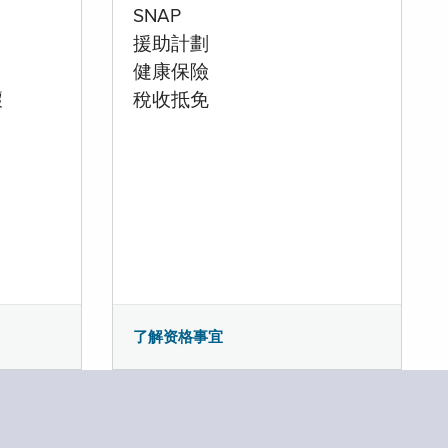
SNAP
援助計劃
健康保險
壞
稅收抵免
了解资格事宜