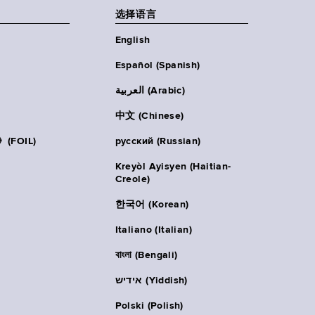
选择语言
English
Español (Spanish)
العربية (Arabic)
中文 (Chinese)
FOIL)
русский (Russian)
Kreyòl Ayisyen (Haitian-
Creole)
한국어 (Korean)
Italiano (Italian)
বাংলা (Bengali)
אידיש (Yiddish)
Polski (Polish)