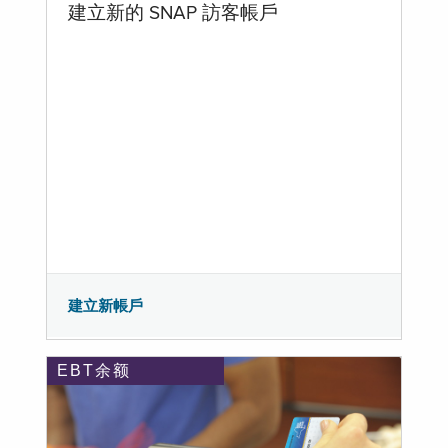
建立新的 SNAP 訪客帳戶
建立新帳戶
EBT余额