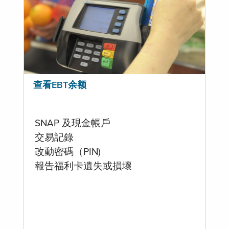
查看EBT余额
SNAP 及現金帳戶
交易記錄
改動密碼（PIN)
報告福利卡遺失或損壞