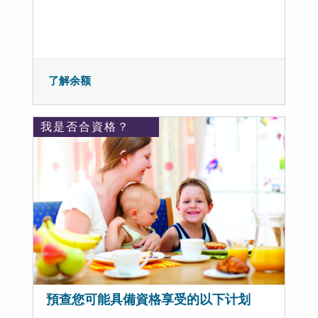
了解余额
我是否合資格？
預查您可能具備資格享受的以下计划