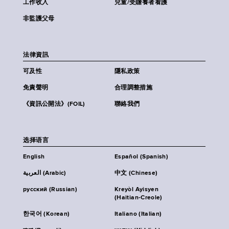
工作收入
兒童/受贍養者看護
非監護父母
法律資訊
可及性
隱私政策
免責聲明
合理調整措施
《資訊公開法》(FOIL)
聯絡我們
选择语言
English
Español (Spanish)
العربية (Arabic)
中文 (Chinese)
русский (Russian)
Kreyòl Ayisyen
(Haitian-Creole)
한국어 (Korean)
Italiano (Italian)