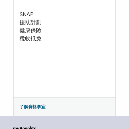
SNAP
援助計劃
健康保險
稅收抵免
了解资格事宜
myBenefits