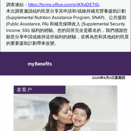
調查連結：
https://forms.office.com/g/iXXyiDETtG
.
本次調查邀請紐約民眾分享其申請和/或維持補充營養援助計劃
(Supplemental Nutrition Assistance Program, SNAP)、公共援助
(Public Assistance, PA) 和補充保障收入 (Supplemental Security
Income, SSI) 福利的經驗。您的回答完全是匿名的，我們感謝您
願意分享申請或維持這些福利的經驗，並將為您和其他紐約民眾
的重要援助計劃帶來改變。
myBenefits
2026年8月6日星期四
老客户