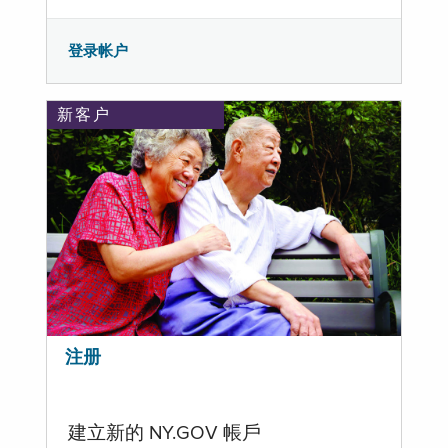
登录帐户
新客户
注册
建立新的 NY.GOV 帳戶