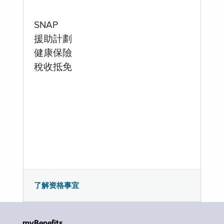
SNAP
援助計劃
健康保險
稅收抵免
了解资格事宜
myBenefits