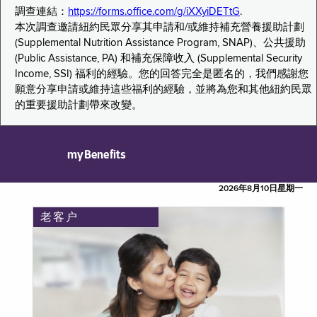
調查連結：
https://forms.office.com/g/iXXyiDETtG
.
本次調查邀請紐約民眾分享其申請和/或維持補充營養援助計劃
(Supplemental Nutrition Assistance Program, SNAP)、公共援助
(Public Assistance, PA) 和補充保障收入 (Supplemental Security
Income, SSI) 福利的經驗。您的回答完全是匿名的，我們感謝您
願意分享申請或維持這些福利的經驗，並將為您和其他紐約民眾
的重要援助計劃帶來改變。
myBenefits
2026年8月10日星期一
老客户