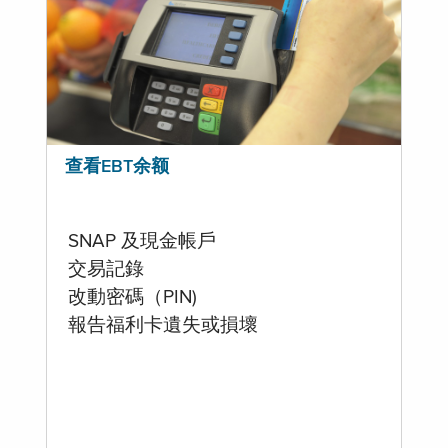
查看EBT余额
SNAP 及現金帳戶
交易記錄
改動密碼（PIN)
報告福利卡遺失或損壞