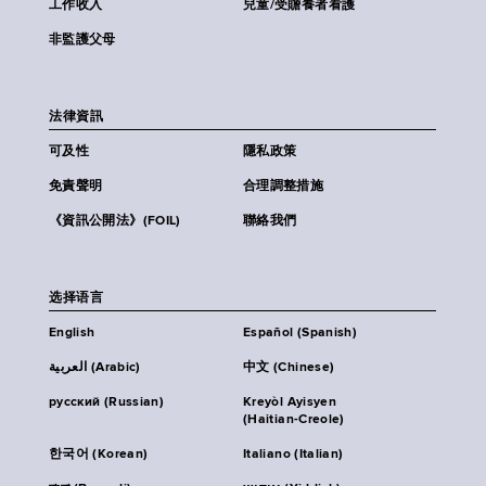
工作收入
兒童/受贍養者看護
非監護父母
法律資訊
可及性
隱私政策
免責聲明
合理調整措施
《資訊公開法》(FOIL)
聯絡我們
选择语言
English
Español (Spanish)
العربية (Arabic)
中文 (Chinese)
русский (Russian)
Kreyòl Ayisyen
(Haitian-Creole)
한국어 (Korean)
Italiano (Italian)