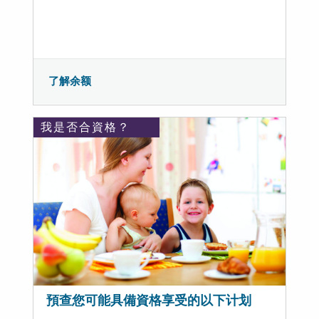
了解余额
我是否合資格？
預查您可能具備資格享受的以下计划