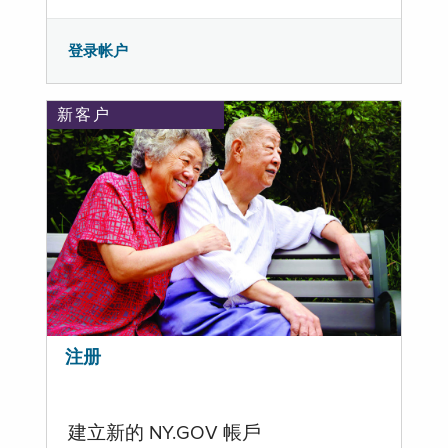
登录帐户
新客户
注册
建立新的 NY.GOV 帳戶