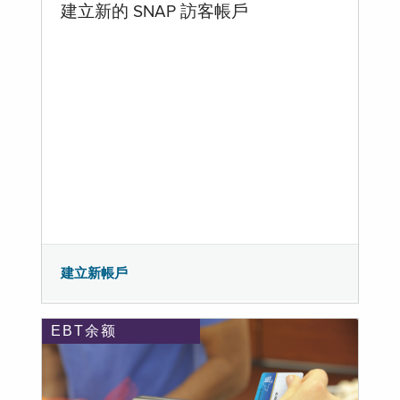
建立新的 SNAP 訪客帳戶
建立新帳戶
EBT余额