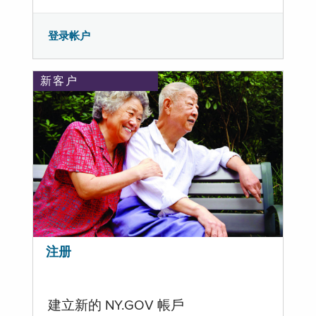
登录帐户
新客户
注册
建立新的 NY.GOV 帳戶