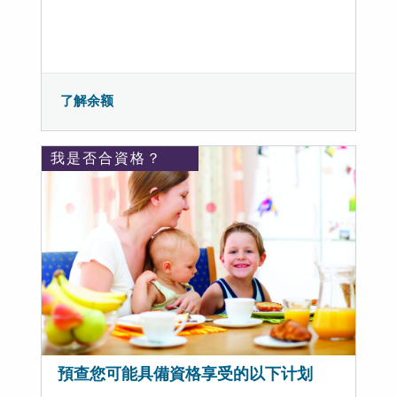
了解余额
我是否合資格？
預查您可能具備資格享受的以下计划