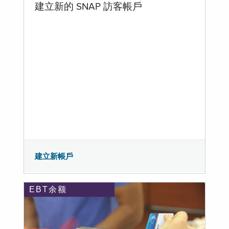
建立新的 SNAP 訪客帳戶
建立新帳戶
EBT余额