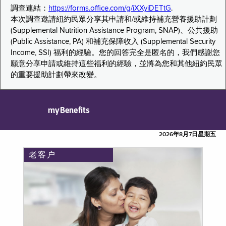
調查連結：
https://forms.office.com/g/iXXyiDETtG
.
本次調查邀請紐約民眾分享其申請和/或維持補充營養援助計劃
(Supplemental Nutrition Assistance Program, SNAP)、公共援助
(Public Assistance, PA) 和補充保障收入 (Supplemental Security
Income, SSI) 福利的經驗。您的回答完全是匿名的，我們感謝您
願意分享申請或維持這些福利的經驗，並將為您和其他紐約民眾
的重要援助計劃帶來改變。
myBenefits
2026年8月7日星期五
老客户