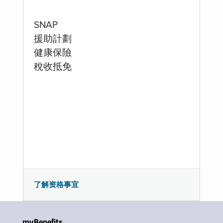
SNAP
援助計劃
健康保險
稅收抵免
了解资格事宜
myBenefits