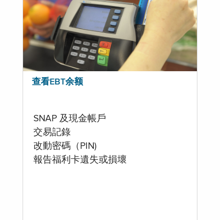
查看EBT余额
SNAP 及現金帳戶
交易記錄
改動密碼（PIN)
報告福利卡遺失或損壞