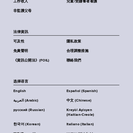
工作收入
兒童/受贍養者看護
非監護父母
法律資訊
可及性
隱私政策
免責聲明
合理調整措施
《資訊公開法》(FOIL)
聯絡我們
选择语言
English
Español (Spanish)
العربية (Arabic)
中文 (Chinese)
русский (Russian)
Kreyòl Ayisyen
(Haitian-Creole)
한국어 (Korean)
Italiano (Italian)