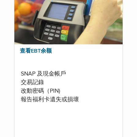
查看EBT余额
SNAP 及現金帳戶
交易記錄
改動密碼（PIN)
報告福利卡遺失或損壞