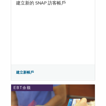
建立新的 SNAP 訪客帳戶
建立新帳戶
EBT余额