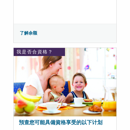
了解余额
我是否合資格？
預查您可能具備資格享受的以下计划