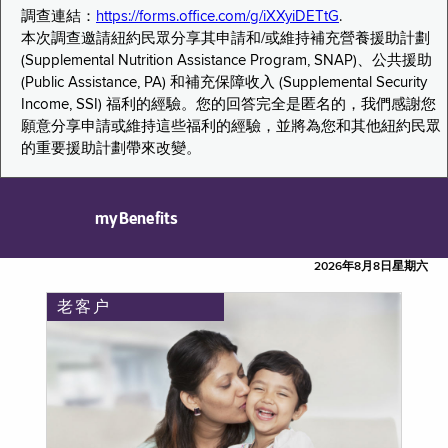
調查連結：
https://forms.office.com/g/iXXyiDETtG
.
本次調查邀請紐約民眾分享其申請和/或維持補充營養援助計劃
(Supplemental Nutrition Assistance Program, SNAP)、公共援助
(Public Assistance, PA) 和補充保障收入 (Supplemental Security
Income, SSI) 福利的經驗。您的回答完全是匿名的，我們感謝您
願意分享申請或維持這些福利的經驗，並將為您和其他紐約民眾
的重要援助計劃帶來改變。
myBenefits
2026年8月8日星期六
老客户