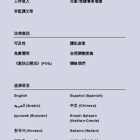
工作收入
兒童/受贍養者看護
非監護父母
法律資訊
可及性
隱私政策
免責聲明
合理調整措施
《資訊公開法》(FOIL)
聯絡我們
选择语言
English
Español (Spanish)
العربية (Arabic)
中文 (Chinese)
русский (Russian)
Kreyòl Ayisyen
(Haitian-Creole)
한국어 (Korean)
Italiano (Italian)