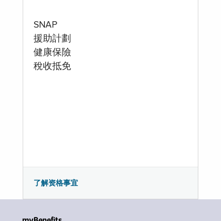
SNAP
援助計劃
健康保險
稅收抵免
了解资格事宜
myBenefits