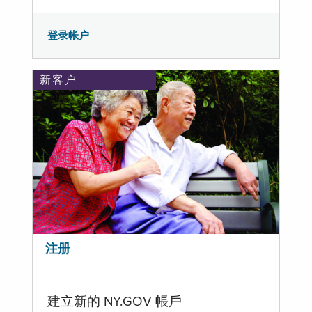
登录帐户
新客户
注册
建立新的 NY.GOV 帳戶