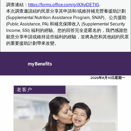
調查連結：
https://forms.office.com/g/iXXyiDETtG
.
本次調查邀請紐約民眾分享其申請和/或維持補充營養援助計劃
(Supplemental Nutrition Assistance Program, SNAP)、公共援助
(Public Assistance, PA) 和補充保障收入 (Supplemental Security
Income, SSI) 福利的經驗。您的回答完全是匿名的，我們感謝您
願意分享申請或維持這些福利的經驗，並將為您和其他紐約民眾
的重要援助計劃帶來改變。
myBenefits
2026年8月10日星期一
老客户