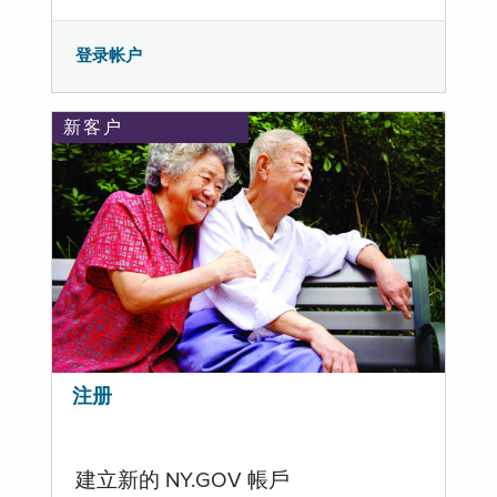
登录帐户
新客户
注册
建立新的 NY.GOV 帳戶