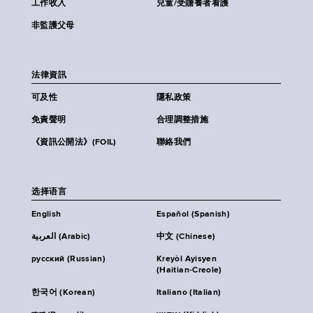
工作收入
兒童/受贍養者看護
非監護父母
法律資訊
可及性
隱私政策
免責聲明
合理調整措施
《資訊公開法》(FOIL)
聯絡我們
选择语言
English
Español (Spanish)
العربية (Arabic)
中文 (Chinese)
русский (Russian)
Kreyòl Ayisyen
(Haitian-Creole)
한국어 (Korean)
Italiano (Italian)