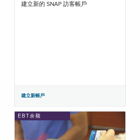
建立新的 SNAP 訪客帳戶
建立新帳戶
EBT余额