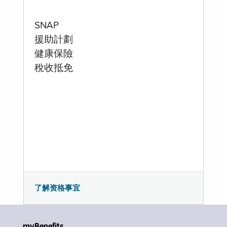
SNAP
援助計劃
健康保險
稅收抵免
了解资格事宜
myBenefits