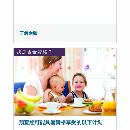
了解余额
我是否合資格？
預查您可能具備資格享受的以下计划