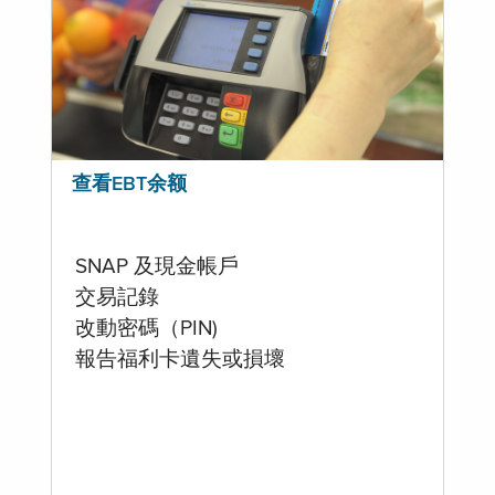
查看EBT余额
SNAP 及現金帳戶
交易記錄
改動密碼（PIN)
報告福利卡遺失或損壞