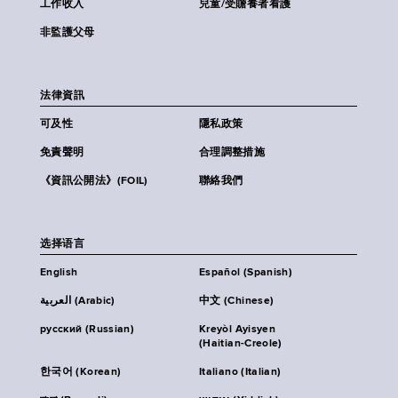
工作收入
兒童/受贍養者看護
非監護父母
法律資訊
可及性
隱私政策
免責聲明
合理調整措施
《資訊公開法》(FOIL)
聯絡我們
选择语言
English
Español (Spanish)
العربية (Arabic)
中文 (Chinese)
русский (Russian)
Kreyòl Ayisyen
(Haitian-Creole)
한국어 (Korean)
Italiano (Italian)