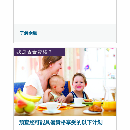
了解余额
我是否合資格？
預查您可能具備資格享受的以下计划