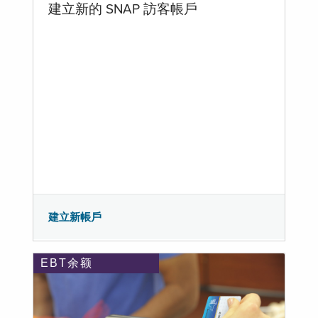
建立新的 SNAP 訪客帳戶
建立新帳戶
EBT余额