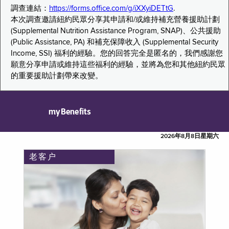
調查連結：
https://forms.office.com/g/iXXyiDETtG
.
本次調查邀請紐約民眾分享其申請和/或維持補充營養援助計劃
(Supplemental Nutrition Assistance Program, SNAP)、公共援助
(Public Assistance, PA) 和補充保障收入 (Supplemental Security
Income, SSI) 福利的經驗。您的回答完全是匿名的，我們感謝您
願意分享申請或維持這些福利的經驗，並將為您和其他紐約民眾
的重要援助計劃帶來改變。
myBenefits
2026年8月8日星期六
老客户