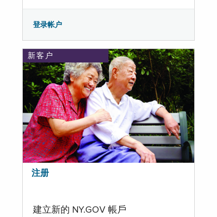
登录帐户
新客户
注册
建立新的 NY.GOV 帳戶