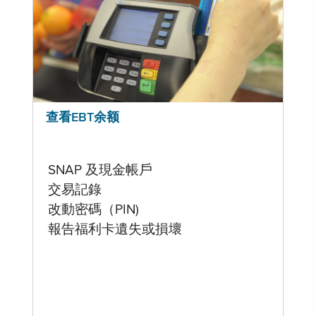
查看EBT余额
SNAP 及現金帳戶
交易記錄
改動密碼（PIN)
報告福利卡遺失或損壞