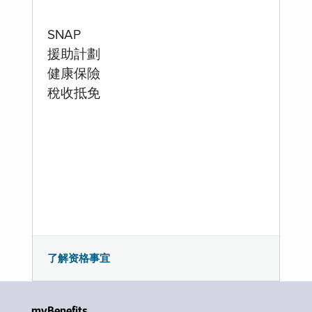
SNAP
援助計劃
健康保險
稅收抵免
了解资格事宜
myBenefits