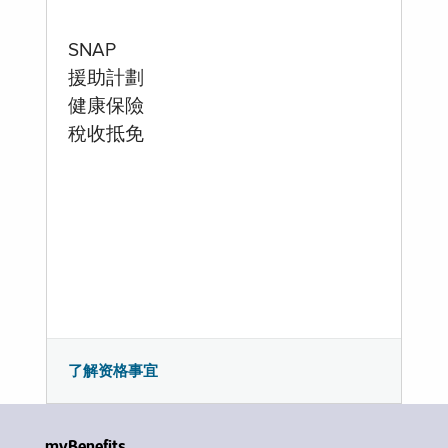
SNAP
援助計劃
健康保險
稅收抵免
了解资格事宜
myBenefits