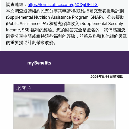
調查連結：
https://forms.office.com/g/iXXyiDETtG
.
本次調查邀請紐約民眾分享其申請和/或維持補充營養援助計劃
(Supplemental Nutrition Assistance Program, SNAP)、公共援助
(Public Assistance, PA) 和補充保障收入 (Supplemental Security
Income, SSI) 福利的經驗。您的回答完全是匿名的，我們感謝您
願意分享申請或維持這些福利的經驗，並將為您和其他紐約民眾
的重要援助計劃帶來改變。
myBenefits
2026年8月6日星期四
老客户