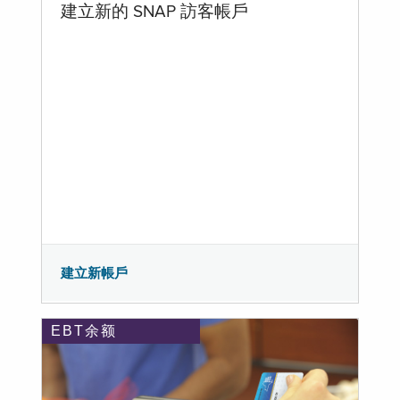
建立新的 SNAP 訪客帳戶
建立新帳戶
EBT余额