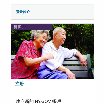
登录帐户
新客户
注册
建立新的 NY.GOV 帳戶