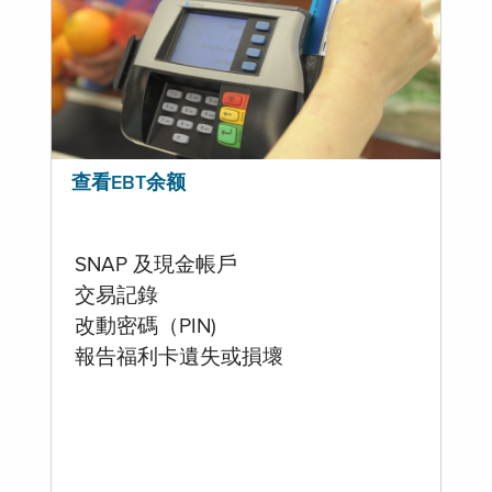
查看EBT余额
SNAP 及現金帳戶
交易記錄
改動密碼（PIN)
報告福利卡遺失或損壞