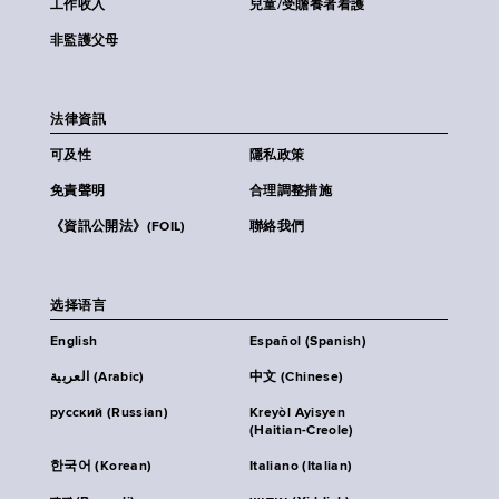
工作收入
兒童/受贍養者看護
非監護父母
法律資訊
可及性
隱私政策
免責聲明
合理調整措施
《資訊公開法》(FOIL)
聯絡我們
选择语言
English
Español (Spanish)
العربية (Arabic)
中文 (Chinese)
русский (Russian)
Kreyòl Ayisyen
(Haitian-Creole)
한국어 (Korean)
Italiano (Italian)