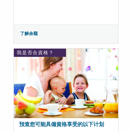
了解余额
我是否合資格？
預查您可能具備資格享受的以下计划